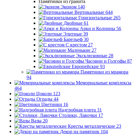
Памятники из гранита
Эконом
140
Вертикальные
644
Горизонтальные
265
Двойные
61
Арки и Колонны
56
Элитные
39
Барельеф
30
С крестом
27
Маленькие
27
Эксклюзивные
28
Часовни и Голгофы
87
Европейские
93
Памятники из мрамора
94
Мемориальные комплексы
464
Цоколи
123
Ограды
44
Цветники
16
Надгробная плита
31
Столики, Лавочки
17
Вазы
20
Кресты металлические
23
Декор на памятник
104