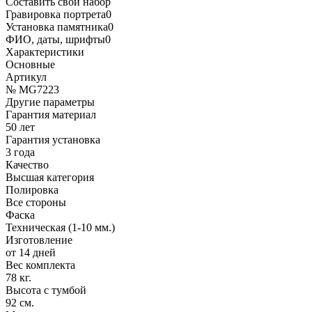
Составить свой набор
Гравировка портрета
0
Установка памятника
0
ФИО, даты, шрифты
0
Характеристики
Основные
Артикул
№ MG7223
Другие параметры
Гарантия материал
50 лет
Гарантия установка
3 года
Качество
Высшая категория
Полировка
Все стороны
Фаска
Техническая (1-10 мм.)
Изготовление
от 14 дней
Вес комплекта
78 кг.
Высота с тумбой
92 см.