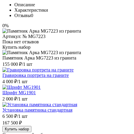
Описание
Характеристики
Отзывы
0
0%
Артикул:
№ MG7223
Пока нет отзывов
Купить набор
Памятник Арка MG7223 из гранита
155 000 ₽
/1 шт
Гравировка портрета на граните
4 000 ₽
/1 шт
Шрифт MG1901
2 000 ₽
/1 шт
Установка памятника стандартная
6 500 ₽
/1 шт
167 500 ₽
Купить набор