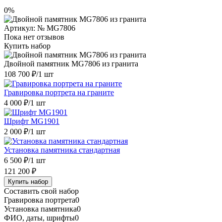
0%
Артикул:
№ MG7806
Пока нет отзывов
Купить набор
Двойной памятник MG7806 из гранита
108 700 ₽
/1 шт
Гравировка портрета на граните
4 000 ₽
/1 шт
Шрифт MG1901
2 000 ₽
/1 шт
Установка памятника стандартная
6 500 ₽
/1 шт
121 200 ₽
Купить набор
Составить свой набор
Гравировка портрета
0
Установка памятника
0
ФИО, даты, шрифты
0