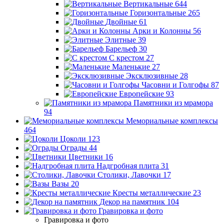
Вертикальные
644
Горизонтальные
265
Двойные
61
Арки и Колонны
56
Элитные
39
Барельеф
30
С крестом
27
Маленькие
27
Эксклюзивные
28
Часовни и Голгофы
87
Европейские
93
Памятники из мрамора
94
Мемориальные комплексы
464
Цоколи
123
Ограды
44
Цветники
16
Надгробная плита
31
Столики, Лавочки
17
Вазы
20
Кресты металлические
23
Декор на памятник
104
Гравировка и фото
Гравировка и фото