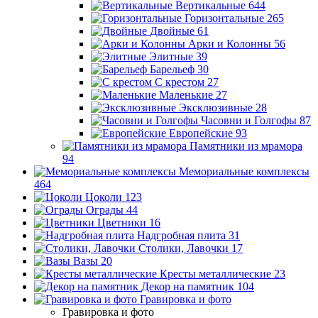
Вертикальные
644
Горизонтальные
265
Двойные
61
Арки и Колонны
56
Элитные
39
Барельеф
30
С крестом
27
Маленькие
27
Эксклюзивные
28
Часовни и Голгофы
87
Европейские
93
Памятники из мрамора
94
Мемориальные комплексы
464
Цоколи
123
Ограды
44
Цветники
16
Надгробная плита
31
Столики, Лавочки
17
Вазы
20
Кресты металлические
23
Декор на памятник
104
Гравировка и фото
Гравировка и фото