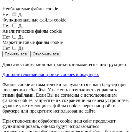
Необходимые файлы cookie
Нет
Да
Функциональные файлы cookie
Нет
Да
Аналитические файлы cookie
Нет
Да
Маркетинговые файлы cookie
Нет
Да
Принять все
Отклонить все
Для самостоятельной настройки ознакомьтесь с инструкцией
Дополнительные настройки cookies в браузерах
Файлы cookie автоматически загружаются в ваш браузер при
посещении веб-сайта. У вас есть возможность управлять
этими файлами. Если Вы не согласны с использованием
файлов cookies, запретите их сохранение на своём устройстве,
удалите уже имеющиеся файлы cookies через настройки
браузера или прекратите использование сайта.
При отключении обработки cookie наш сайт продолжит
функционировать, однако будут использоваться
исключительно необходимые технические файлы, без которых