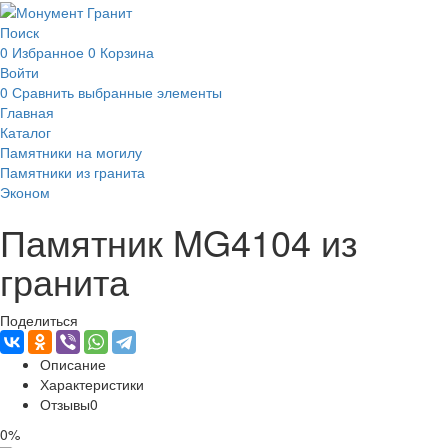
Поиск
0
Избранное
0
Корзина
Войти
0
Сравнить выбранные элементы
Главная
Каталог
Памятники на могилу
Памятники из гранита
Эконом
Памятник MG4104 из
гранита
Поделиться
Описание
Характеристики
Отзывы
0
0%