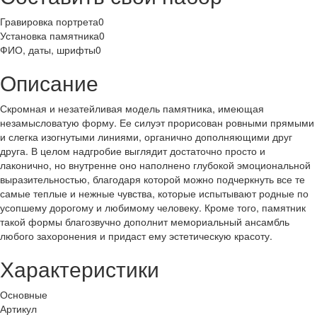
Гравировка портрета
0
Установка памятника
0
ФИО, даты, шрифты
0
Описание
Скромная и незатейливая модель памятника, имеющая
незамысловатую форму. Ее силуэт прорисован ровными прямыми
и слегка изогнутыми линиями, органично дополняющими друг
друга. В целом надгробие выглядит достаточно просто и
лаконично, но внутренне оно наполнено глубокой эмоциональной
выразительностью, благодаря которой можно подчеркнуть все те
самые теплые и нежные чувства, которые испытывают родные по
усопшему дорогому и любимому человеку. Кроме того, памятник
такой формы благозвучно дополнит мемориальный ансамбль
любого захоронения и придаст ему эстетическую красоту.
Характеристики
Основные
Артикул