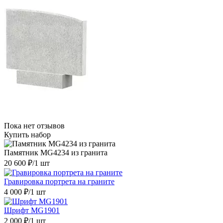
Пока нет отзывов
Купить набор
Памятник MG4234 из гранита
20 600 ₽
/1 шт
Гравировка портрета на граните
4 000 ₽
/1 шт
Шрифт MG1901
2 000 ₽
/1 шт