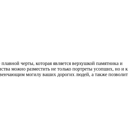
 плавной черты, которая является верхушкой памятника и
нства можно разместить не только портреты усопших, но и к
, венчающим могилу ваших дорогих людей, а также позволит