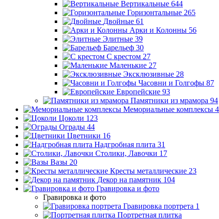
Вертикальные
644
Горизонтальные
265
Двойные
61
Арки и Колонны
56
Элитные
39
Барельеф
30
С крестом
27
Маленькие
27
Эксклюзивные
28
Часовни и Голгофы
87
Европейские
93
Памятники из мрамора
94
Мемориальные комплексы
4
Цоколи
123
Ограды
44
Цветники
16
Надгробная плита
31
Столики, Лавочки
17
Вазы
20
Кресты металлические
23
Декор на памятник
104
Гравировка и фото
Гравировка и фото
Гравировка портрета
1
Портретная плитка