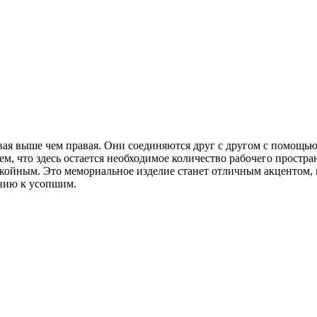
вая выше чем правая. Они соединяются друг с другом с помощью
м, что здесь остается необходимое количество рабочего простра
покойным. Это мемориальное изделие станет отличным акцентом
нию к усопшим.