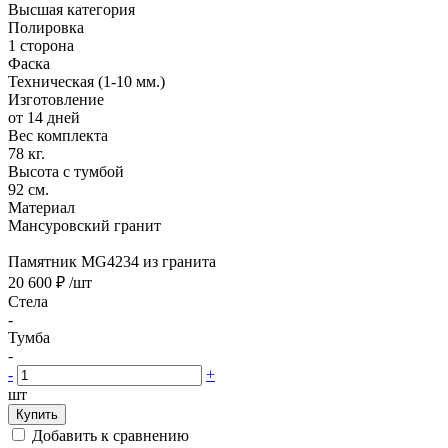
Высшая категория
Полировка
1 сторона
Фаска
Техническая (1-10 мм.)
Изготовление
от 14 дней
Вес комплекта
78 кг.
Высота с тумбой
92 см.
Материал
Мансуровский гранит
Памятник MG4234 из гранита
20 600 ₽
/шт
Стела
-
Тумба
-
-
+
шт
Купить
Добавить к сравнению