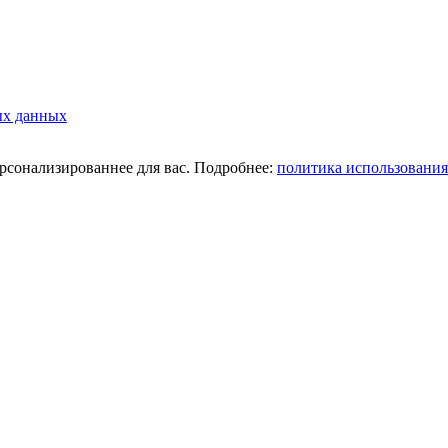
ых данных
ерсонализированнее для вас. Подробнее:
политика использования