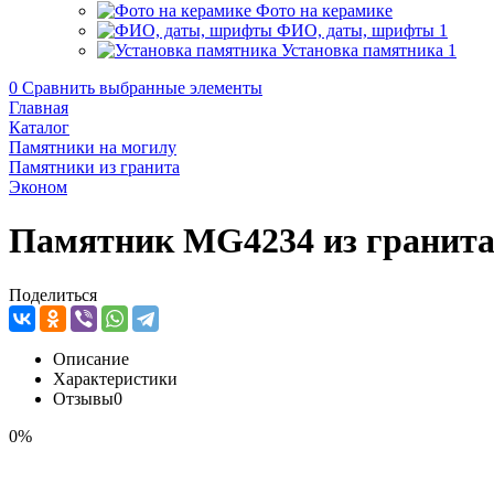
Фото на керамике
ФИО, даты, шрифты
1
Установка памятника
1
0
Сравнить выбранные элементы
Главная
Каталог
Памятники на могилу
Памятники из гранита
Эконом
Памятник MG4234 из гранит
Поделиться
Описание
Характеристики
Отзывы
0
0%