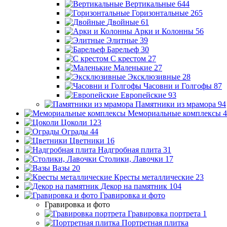
Вертикальные
644
Горизонтальные
265
Двойные
61
Арки и Колонны
56
Элитные
39
Барельеф
30
С крестом
27
Маленькие
27
Эксклюзивные
28
Часовни и Голгофы
87
Европейские
93
Памятники из мрамора
94
Мемориальные комплексы
4
Цоколи
123
Ограды
44
Цветники
16
Надгробная плита
31
Столики, Лавочки
17
Вазы
20
Кресты металлические
23
Декор на памятник
104
Гравировка и фото
Гравировка и фото
Гравировка портрета
1
Портретная плитка