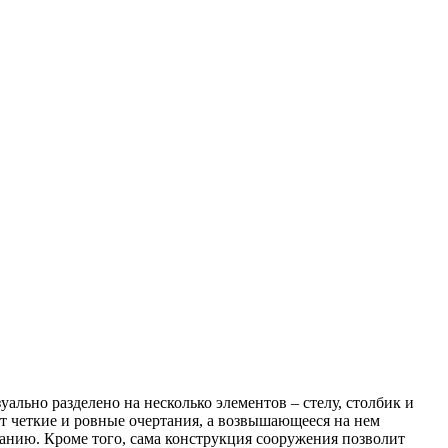
льно разделено на несколько элементов – стелу, столбик и
т четкие и ровные очертания, а возвышающееся на нем
анию. Кроме того, сама конструкция сооружения позволит