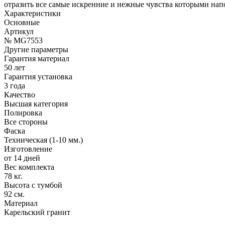
отразить все самые искренние и нежные чувства которыми на
Характеристики
Основные
Артикул
№ MG7553
Другие параметры
Гарантия материал
50 лет
Гарантия установка
3 года
Качество
Высшая категория
Полировка
Все стороны
Фаска
Техническая (1-10 мм.)
Изготовление
от 14 дней
Вес комплекта
78 кг.
Высота с тумбой
92 см.
Материал
Карельский гранит