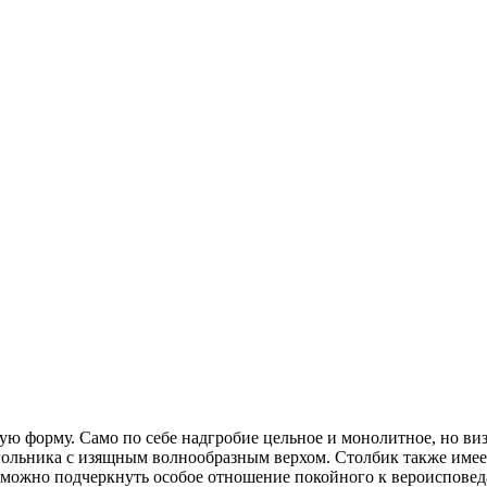
 форму. Само по себе надгробие цельное и монолитное, но визуа
гольника с изящным волнообразным верхом. Столбик также имее
у можно подчеркнуть особое отношение покойного к вероисповед