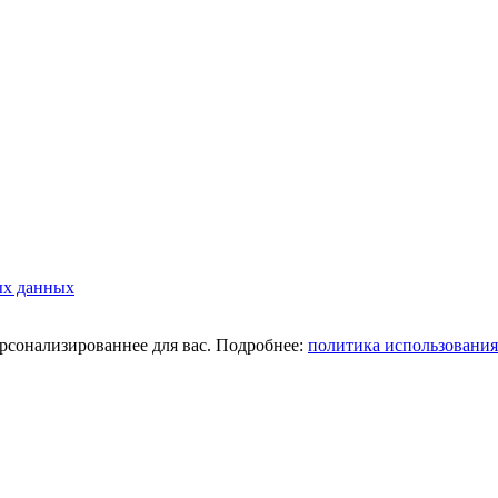
ых данных
ерсонализированнее для вас. Подробнее:
политика использования