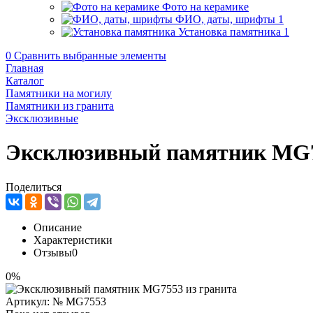
Фото на керамике
ФИО, даты, шрифты
1
Установка памятника
1
0
Сравнить выбранные элементы
Главная
Каталог
Памятники на могилу
Памятники из гранита
Эксклюзивные
Эксклюзивный памятник MG7
Поделиться
Описание
Характеристики
Отзывы
0
0%
Артикул:
№ MG7553