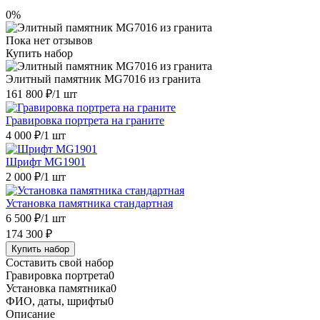
0%
Пока нет отзывов
Купить набор
Элитный памятник MG7016 из гранита
161 800 ₽
/1 шт
Гравировка портрета на граните
4 000 ₽
/1 шт
Шрифт MG1901
2 000 ₽
/1 шт
Установка памятника стандартная
6 500 ₽
/1 шт
174 300 ₽
Купить набор
Составить свой набор
Гравировка портрета
0
Установка памятника
0
ФИО, даты, шрифты
0
Описание