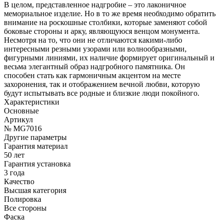
В целом, представленное надгробие – это лаконичное
мемориальное изделие. Но в то же время необходимо обратить
внимание на роскошные столбики, которые заменяют собой
боковые стороны и арку, являющуюся венцом монумента.
Несмотря на то, что они не отличаются какими-либо
интересными резными узорами или волнообразными,
фигурными линиями, их наличие формирует оригинальный и
весьма элегантный образ надгробного памятника. Он
способен стать как гармоничным акцентом на месте
захоронения, так и отображением вечной любви, которую
будут испытывать все родные и близкие люди покойного.
Характеристики
Основные
Артикул
№ MG7016
Другие параметры
Гарантия материал
50 лет
Гарантия установка
3 года
Качество
Высшая категория
Полировка
Все стороны
Фаска