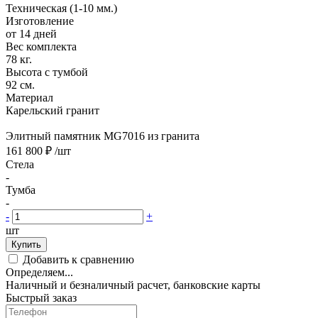
Техническая (1-10 мм.)
Изготовление
от 14 дней
Вес комплекта
78 кг.
Высота с тумбой
92 см.
Материал
Карельский гранит
Элитный памятник MG7016 из гранита
161 800 ₽
/шт
Стела
-
Тумба
-
-
+
шт
Купить
Добавить к сравнению
Определяем...
Наличный и безналичный расчет, банковские карты
Быстрый заказ