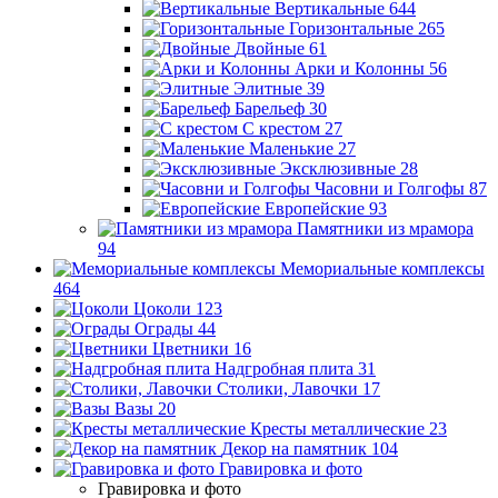
Вертикальные
644
Горизонтальные
265
Двойные
61
Арки и Колонны
56
Элитные
39
Барельеф
30
С крестом
27
Маленькие
27
Эксклюзивные
28
Часовни и Голгофы
87
Европейские
93
Памятники из мрамора
94
Мемориальные комплексы
464
Цоколи
123
Ограды
44
Цветники
16
Надгробная плита
31
Столики, Лавочки
17
Вазы
20
Кресты металлические
23
Декор на памятник
104
Гравировка и фото
Гравировка и фото