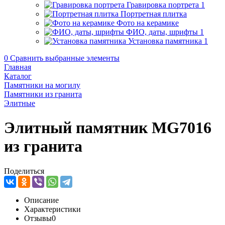
Гравировка портрета
1
Портретная плитка
Фото на керамике
ФИО, даты, шрифты
1
Установка памятника
1
0
Сравнить выбранные элементы
Главная
Каталог
Памятники на могилу
Памятники из гранита
Элитные
Элитный памятник MG7016
из гранита
Поделиться
Описание
Характеристики
Отзывы
0