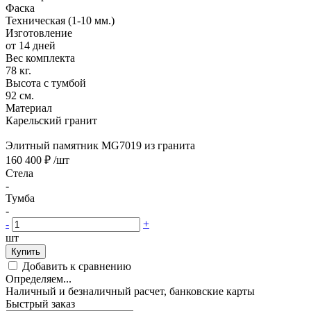
Фаска
Техническая (1-10 мм.)
Изготовление
от 14 дней
Вес комплекта
78 кг.
Высота с тумбой
92 см.
Материал
Карельский гранит
Элитный памятник MG7019 из гранита
160 400 ₽
/шт
Стела
-
Тумба
-
-
+
шт
Купить
Добавить к сравнению
Определяем...
Наличный и безналичный расчет, банковские карты
Быстрый заказ