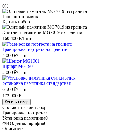
0%
Пока нет отзывов
Купить набор
Элитный памятник MG7019 из гранита
160 400 ₽
/1 шт
Гравировка портрета на граните
4 000 ₽
/1 шт
Шрифт MG1901
2 000 ₽
/1 шт
Установка памятника стандартная
6 500 ₽
/1 шт
172 900 ₽
Купить набор
Составить свой набор
Гравировка портрета
0
Установка памятника
0
ФИО, даты, шрифты
0
Описание