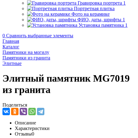
Гравировка портрета
1
Портретная плитка
Фото на керамике
ФИО, даты, шрифты
1
Установка памятника
1
0
Сравнить выбранные элементы
Главная
Каталог
Памятники на могилу
Памятники из гранита
Элитные
Элитный памятник MG7019
из гранита
Поделиться
Описание
Характеристики
Отзывы
0