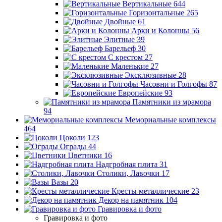
Вертикальные
644
Горизонтальные
265
Двойные
61
Арки и Колонны
56
Элитные
39
Барельеф
30
С крестом
27
Маленькие
27
Эксклюзивные
28
Часовни и Голгофы
87
Европейские
93
Памятники из мрамора
94
Мемориальные комплексы
464
Цоколи
123
Ограды
44
Цветники
16
Надгробная плита
31
Столики, Лавочки
17
Вазы
20
Кресты металлические
23
Декор на памятник
104
Гравировка и фото
Гравировка и фото