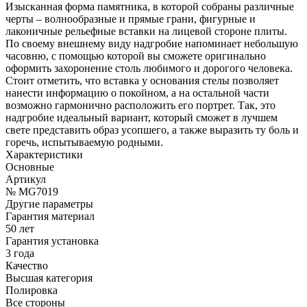
Изысканная форма памятника, в которой собраны различные
черты – волнообразные и прямые грани, фигурные и
лаконичные рельефные вставки на лицевой стороне плиты.
По своему внешнему виду надгробие напоминает небольшую
часовню, с помощью которой вы сможете оригинально
оформить захоронение столь любимого и дорогого человека.
Стоит отметить, что вставка у основания стелы позволяет
нанести информацию о покойном, а на остальной части
возможно гармонично расположить его портрет. Так, это
надгробие идеальный вариант, который сможет в лучшем
свете представить образ усопшего, а также выразить ту боль и
горечь, испытываемую родными.
Характеристики
Основные
Артикул
№ MG7019
Другие параметры
Гарантия материал
50 лет
Гарантия установка
3 года
Качество
Высшая категория
Полировка
Все стороны