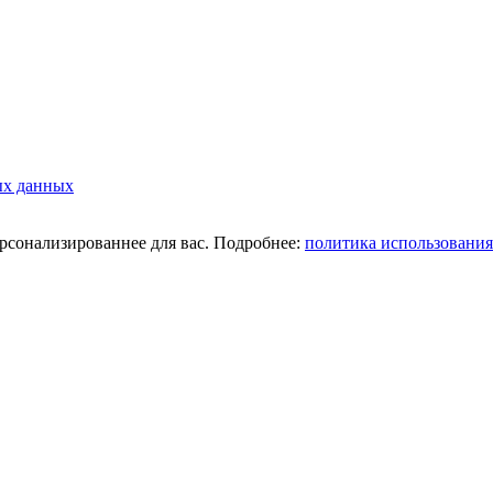
ых данных
ерсонализированнее для вас. Подробнее:
политика использования