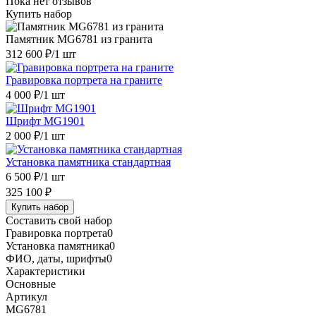
Пока нет отзывов
Купить набор
Памятник MG6781 из гранита
312 600 ₽
/1 шт
Гравировка портрета на граните
4 000 ₽
/1 шт
Шрифт MG1901
2 000 ₽
/1 шт
Установка памятника стандартная
6 500 ₽
/1 шт
325 100 ₽
Купить набор
Составить свой набор
Гравировка портрета
0
Установка памятника
0
ФИО, даты, шрифты
0
Характеристики
Основные
Артикул
MG6781