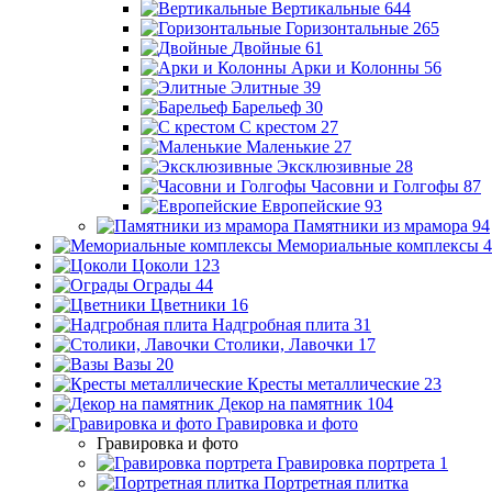
Вертикальные
644
Горизонтальные
265
Двойные
61
Арки и Колонны
56
Элитные
39
Барельеф
30
С крестом
27
Маленькие
27
Эксклюзивные
28
Часовни и Голгофы
87
Европейские
93
Памятники из мрамора
94
Мемориальные комплексы
4
Цоколи
123
Ограды
44
Цветники
16
Надгробная плита
31
Столики, Лавочки
17
Вазы
20
Кресты металлические
23
Декор на памятник
104
Гравировка и фото
Гравировка и фото
Гравировка портрета
1
Портретная плитка