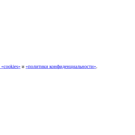
 «cookies»
и
«политики конфиденциальности»
.