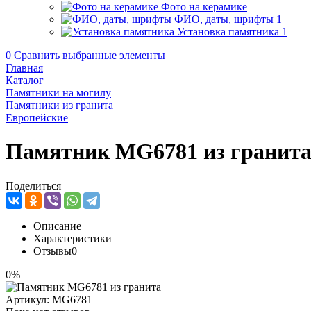
Фото на керамике
ФИО, даты, шрифты
1
Установка памятника
1
0
Сравнить выбранные элементы
Главная
Каталог
Памятники на могилу
Памятники из гранита
Европейские
Памятник MG6781 из гранит
Поделиться
Описание
Характеристики
Отзывы
0
0%
Артикул:
MG6781