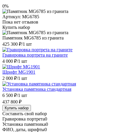
0%
Артикул:
MG6785
Пока нет отзывов
Купить набор
Памятник MG6785 из гранита
425 300 ₽
/1 шт
Гравировка портрета на граните
4 000 ₽
/1 шт
Шрифт MG1901
2 000 ₽
/1 шт
Установка памятника стандартная
6 500 ₽
/1 шт
437 800 ₽
Купить набор
Составить свой набор
Гравировка портрета
0
Установка памятника
0
ФИО, даты, шрифты
0