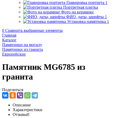
Гравировка портрета
1
Портретная плитка
Фото на керамике
ФИО, даты, шрифты
1
Установка памятника
1
0
Сравнить выбранные элементы
Главная
Каталог
Памятники на могилу
Памятники из гранита
Европейские
Памятник MG6785 из
гранита
Поделиться
Описание
Характеристики
Отзывы
0