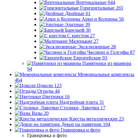
Вертикальные
644
Горизонтальные
265
Двойные
61
Арки и Колонны
56
Элитные
39
Барельеф
30
С крестом
27
Маленькие
27
Эксклюзивные
28
Часовни и Голгофы
87
Европейские
93
Памятники из мрамора
94
Мемориальные комплексы
464
Цоколи
123
Ограды
44
Цветники
16
Надгробная плита
31
Столики, Лавочки
17
Вазы
20
Кресты металлические
23
Декор на памятник
104
Гравировка и фото
Гравировка и фото