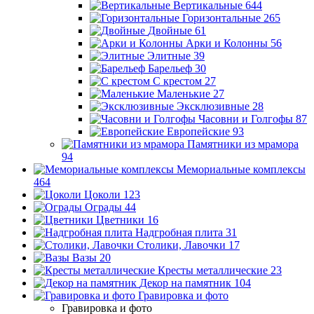
Вертикальные
644
Горизонтальные
265
Двойные
61
Арки и Колонны
56
Элитные
39
Барельеф
30
С крестом
27
Маленькие
27
Эксклюзивные
28
Часовни и Голгофы
87
Европейские
93
Памятники из мрамора
94
Мемориальные комплексы
464
Цоколи
123
Ограды
44
Цветники
16
Надгробная плита
31
Столики, Лавочки
17
Вазы
20
Кресты металлические
23
Декор на памятник
104
Гравировка и фото
Гравировка и фото