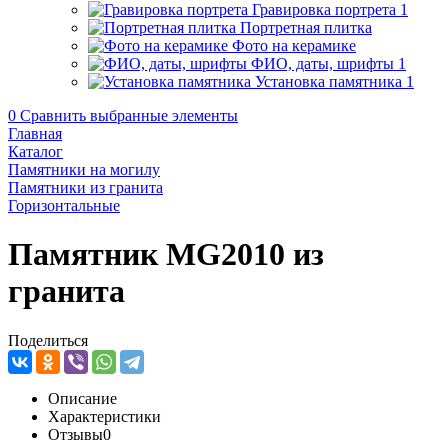
Гравировка портрета
1
Портретная плитка
Фото на керамике
ФИО, даты, шрифты
1
Установка памятника
1
0
Сравнить выбранные элементы
Главная
Каталог
Памятники на могилу
Памятники из гранита
Горизонтальные
Памятник MG2010 из
гранита
Поделиться
Описание
Характеристики
Отзывы
0