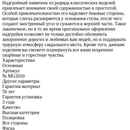
Надгробный памятник из разряда классических моделей
привлекает внимание своей сдержанностью и простотой.
Особой привлекательностью его наделяют боковые стороны,
которые слегка расширяются у основания стелы, после чего
создают заостренный угол и сужаются к верхней части. Такое
лаконичное, но в то же время оригинальное оформление
надгробия позволяет не только достойно обозначить
захоронение дорогих и любимых вам людей, но и поддержать
траурную атмосферу сакрального места. Кроме того, данным
изделием вы сможете подчеркнуть все ваши искренние
скорбные и горестные чувства.
Характеристики
Основные
Артикул
№ MG2010
Другие параметры
Гарантия материал
50 лет
Гарантия установка
3 года
Качество
Высшая категория
Полировка
Все стороны
Фаска