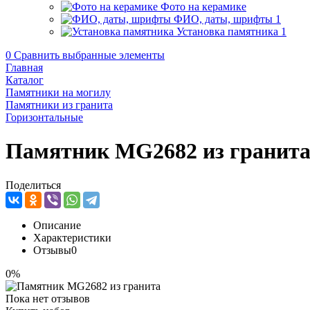
Фото на керамике
ФИО, даты, шрифты
1
Установка памятника
1
0
Сравнить выбранные элементы
Главная
Каталог
Памятники на могилу
Памятники из гранита
Горизонтальные
Памятник MG2682 из гранит
Поделиться
Описание
Характеристики
Отзывы
0
0%
Пока нет отзывов