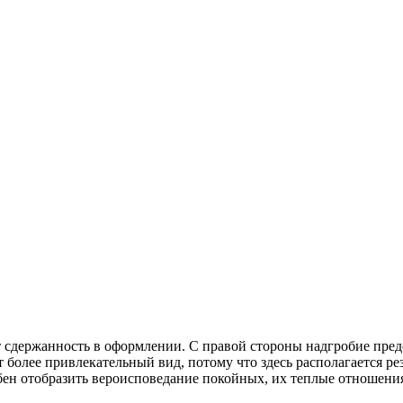
т сдержанность в оформлении. С правой стороны надгробие предс
более привлекательный вид, потому что здесь располагается ре
бен отобразить вероисповедание покойных, их теплые отношения