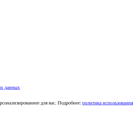
ых данных
ерсонализированнее для вас. Подробнее:
политика использования