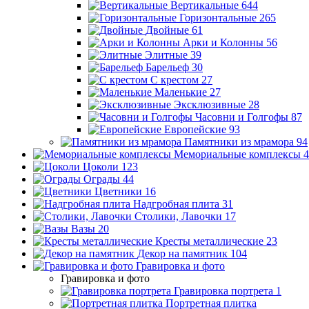
Вертикальные
644
Горизонтальные
265
Двойные
61
Арки и Колонны
56
Элитные
39
Барельеф
30
С крестом
27
Маленькие
27
Эксклюзивные
28
Часовни и Голгофы
87
Европейские
93
Памятники из мрамора
94
Мемориальные комплексы
4
Цоколи
123
Ограды
44
Цветники
16
Надгробная плита
31
Столики, Лавочки
17
Вазы
20
Кресты металлические
23
Декор на памятник
104
Гравировка и фото
Гравировка и фото
Гравировка портрета
1
Портретная плитка