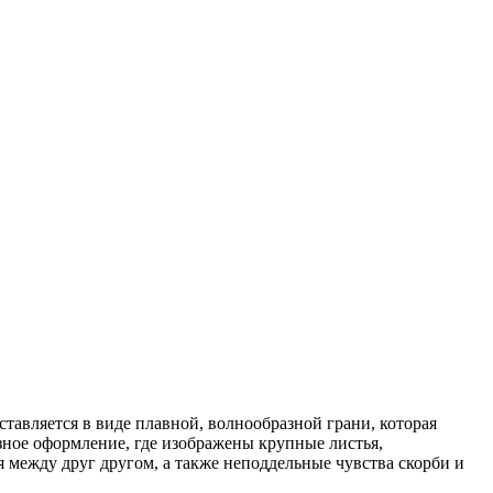
тавляется в виде плавной, волнообразной грани, которая
зное оформление, где изображены крупные листья,
 между друг другом, а также неподдельные чувства скорби и