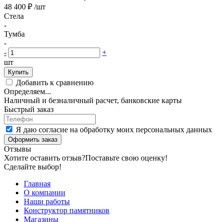
48 400 ₽
/шт
Стела
-
Тумба
-
-
+
шт
Купить
Добавить к сравнению
Определяем...
Наличный и безналичный расчет, банковские карты
Быстрый заказ
Я даю согласие на обработку моих персональных данных
Оформить заказ
Отзывы
Хотите оставить отзыв?
Поставьте свою оценку!
Сделайте выбор!
Главная
О компании
Наши работы
Конструктор памятников
Магазины