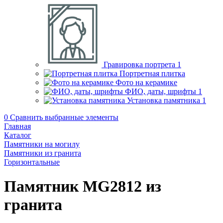
Гравировка портрета
1
Портретная плитка
Фото на керамике
ФИО, даты, шрифты
1
Установка памятника
1
0
Сравнить выбранные элементы
Главная
Каталог
Памятники на могилу
Памятники из гранита
Горизонтальные
Памятник MG2812 из
гранита