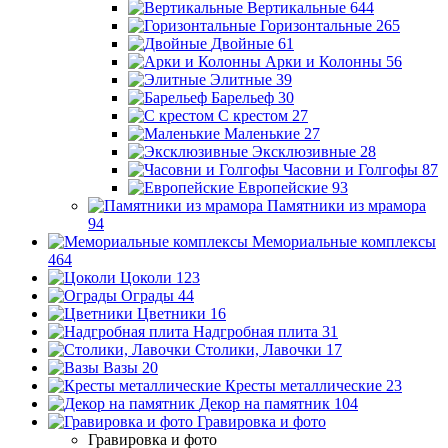
Вертикальные
644
Горизонтальные
265
Двойные
61
Арки и Колонны
56
Элитные
39
Барельеф
30
С крестом
27
Маленькие
27
Эксклюзивные
28
Часовни и Голгофы
87
Европейские
93
Памятники из мрамора
94
Мемориальные комплексы
464
Цоколи
123
Ограды
44
Цветники
16
Надгробная плита
31
Столики, Лавочки
17
Вазы
20
Кресты металлические
23
Декор на памятник
104
Гравировка и фото
Гравировка и фото