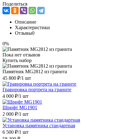
Поделиться
Описание
Характеристики
Отзывы
0
0%
Пока нет отзывов
Купить набор
Памятник MG2812 из гранита
45 800 ₽
/1 шт
Гравировка портрета на граните
4 000 ₽
/1 шт
Шрифт MG1901
2 000 ₽
/1 шт
Установка памятника стандартная
6 500 ₽
/1 шт
58 300 ₽