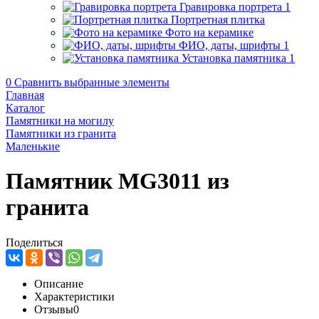
Гравировка портрета
1
Портретная плитка
Фото на керамике
ФИО, даты, шрифты
1
Установка памятника
1
0
Сравнить выбранные элементы
Главная
Каталог
Памятники на могилу
Памятники из гранита
Маленькие
Памятник MG3011 из
гранита
Поделиться
Описание
Характеристики
Отзывы
0