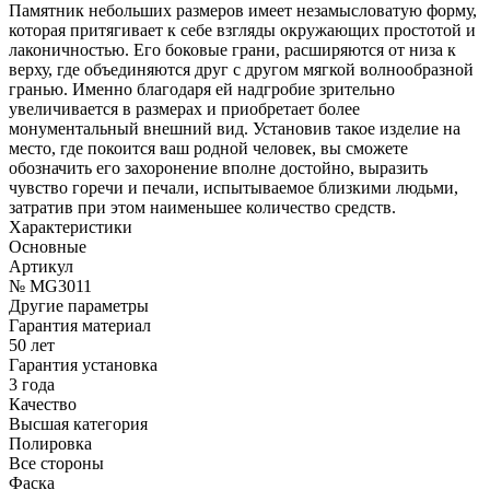
Памятник небольших размеров имеет незамысловатую форму,
которая притягивает к себе взгляды окружающих простотой и
лаконичностью. Его боковые грани, расширяются от низа к
верху, где объединяются друг с другом мягкой волнообразной
гранью. Именно благодаря ей надгробие зрительно
увеличивается в размерах и приобретает более
монументальный внешний вид. Установив такое изделие на
место, где покоится ваш родной человек, вы сможете
обозначить его захоронение вполне достойно, выразить
чувство горечи и печали, испытываемое близкими людьми,
затратив при этом наименьшее количество средств.
Характеристики
Основные
Артикул
№ MG3011
Другие параметры
Гарантия материал
50 лет
Гарантия установка
3 года
Качество
Высшая категория
Полировка
Все стороны
Фаска