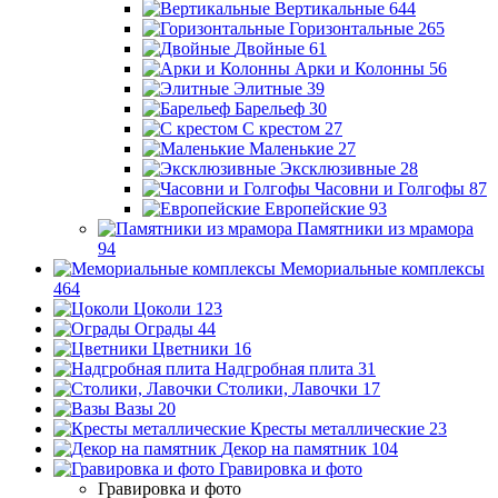
Вертикальные
644
Горизонтальные
265
Двойные
61
Арки и Колонны
56
Элитные
39
Барельеф
30
С крестом
27
Маленькие
27
Эксклюзивные
28
Часовни и Голгофы
87
Европейские
93
Памятники из мрамора
94
Мемориальные комплексы
464
Цоколи
123
Ограды
44
Цветники
16
Надгробная плита
31
Столики, Лавочки
17
Вазы
20
Кресты металлические
23
Декор на памятник
104
Гравировка и фото
Гравировка и фото