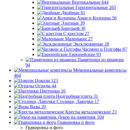
Вертикальные
644
Горизонтальные
265
Двойные
61
Арки и Колонны
56
Элитные
39
Барельеф
30
С крестом
27
Маленькие
27
Эксклюзивные
28
Часовни и Голгофы
87
Европейские
93
Памятники из мрамора
94
Мемориальные комплексы
464
Цоколи
123
Ограды
44
Цветники
16
Надгробная плита
31
Столики, Лавочки
17
Вазы
20
Кресты металлические
23
Декор на памятник
104
Гравировка и фото
Гравировка и фото