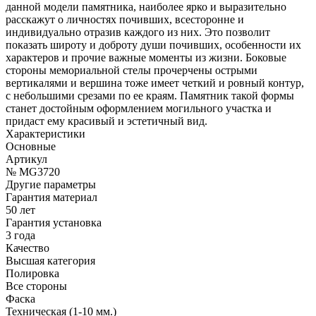
данной модели памятника, наиболее ярко и выразительно
расскажут о личностях почивших, всесторонне и
индивидуально отразив каждого из них. Это позволит
показать широту и доброту души почивших, особенности их
характеров и прочие важные моменты из жизни. Боковые
стороны мемориальной стелы прочерчены острыми
вертикалями и вершина тоже имеет четкий и ровный контур,
с небольшими срезами по ее краям. Памятник такой формы
станет достойным оформлением могильного участка и
придаст ему красивый и эстетичный вид.
Характеристики
Основные
Артикул
№ MG3720
Другие параметры
Гарантия материал
50 лет
Гарантия установка
3 года
Качество
Высшая категория
Полировка
Все стороны
Фаска
Техническая (1-10 мм.)