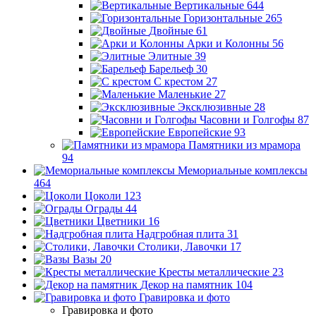
Вертикальные
644
Горизонтальные
265
Двойные
61
Арки и Колонны
56
Элитные
39
Барельеф
30
С крестом
27
Маленькие
27
Эксклюзивные
28
Часовни и Голгофы
87
Европейские
93
Памятники из мрамора
94
Мемориальные комплексы
464
Цоколи
123
Ограды
44
Цветники
16
Надгробная плита
31
Столики, Лавочки
17
Вазы
20
Кресты металлические
23
Декор на памятник
104
Гравировка и фото
Гравировка и фото