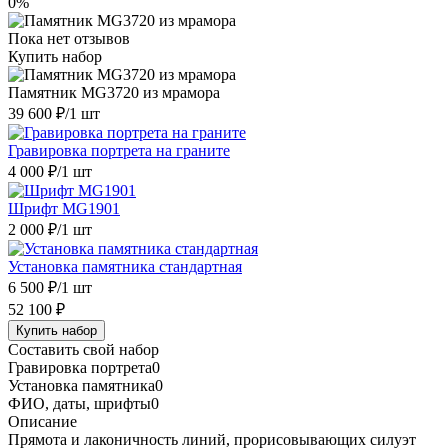
0%
Пока нет отзывов
Купить набор
Памятник MG3720 из мрамора
39 600 ₽
/1 шт
Гравировка портрета на граните
4 000 ₽
/1 шт
Шрифт MG1901
2 000 ₽
/1 шт
Установка памятника стандартная
6 500 ₽
/1 шт
52 100 ₽
Купить набор
Составить свой набор
Гравировка портрета
0
Установка памятника
0
ФИО, даты, шрифты
0
Описание
Прямота и лаконичность линий, прорисовывающих силуэт