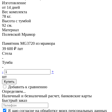
Изготовление
от 14 дней
Вес комплекта
78 кг.
Высота с тумбой
92 см.
Материал
Полевской Мрамор
Памятник MG3720 из мрамора
39 600 ₽
/шт
Стела
-
Тумба
-
-
+
шт
Купить
Добавить к сравнению
Определяем...
Наличный и безналичный расчет, банковские карты
Быстрый заказ
Я даю согласие на обработку моих персональных данных