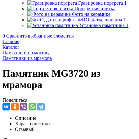
Гравировка портрета
1
Портретная плитка
Фото на керамике
ФИО, даты, шрифты
1
Установка памятника
1
0
Сравнить выбранные элементы
Главная
Каталог
Памятники на могилу
Памятники из мрамора
Памятник MG3720 из
мрамора
Поделиться
Описание
Характеристики
Отзывы
0