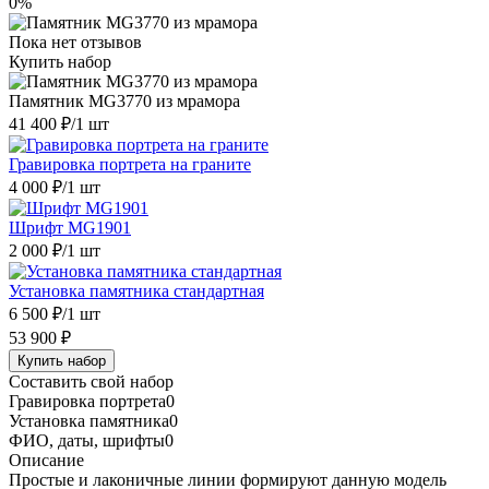
0%
Пока нет отзывов
Купить набор
Памятник MG3770 из мрамора
41 400 ₽
/1 шт
Гравировка портрета на граните
4 000 ₽
/1 шт
Шрифт MG1901
2 000 ₽
/1 шт
Установка памятника стандартная
6 500 ₽
/1 шт
53 900 ₽
Купить набор
Составить свой набор
Гравировка портрета
0
Установка памятника
0
ФИО, даты, шрифты
0
Описание
Простые и лаконичные линии формируют данную модель