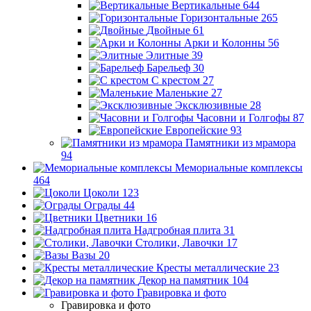
Вертикальные
644
Горизонтальные
265
Двойные
61
Арки и Колонны
56
Элитные
39
Барельеф
30
С крестом
27
Маленькие
27
Эксклюзивные
28
Часовни и Голгофы
87
Европейские
93
Памятники из мрамора
94
Мемориальные комплексы
464
Цоколи
123
Ограды
44
Цветники
16
Надгробная плита
31
Столики, Лавочки
17
Вазы
20
Кресты металлические
23
Декор на памятник
104
Гравировка и фото
Гравировка и фото