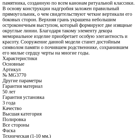
памятника, созданную по всем канонам ритуальной классики.
В основу конструкции надгробия заложен правильный
прямоугольник, о чем свидетельствуют четкие вертикали его
боковых сторон. Верхняя грань украшена небольшим
остроконечным выступом, который формируют две изящные
округлые линии. Благодаря такому элементу декора
мемориальное изделие приобретает особую элегантность и
красоту. Сооружение данной модели станет достойным
символом памяти о почившем родственнике, сохранившем
его милые сердцу черты на многие годы.
Характеристики
Основные
Артикул
№ MG3770
Другие параметры
Гарантия материал
50 лет
Гарантия установка
3 года
Качество
Высшая категория
Полировка
Все стороны
Фаска
Техническая (1-10 мм.)