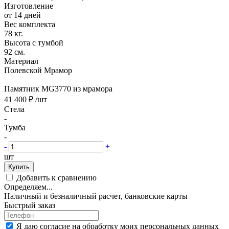
Изготовление
от 14 дней
Вес комплекта
78 кг.
Высота с тумбой
92 см.
Материал
Полевской Мрамор
Памятник MG3770 из мрамора
41 400 ₽
/шт
Стела
-
Тумба
-
-
+
шт
Купить
Добавить к сравнению
Определяем...
Наличный и безналичный расчет, банковские карты
Быстрый заказ
Я даю согласие на обработку моих персональных данных