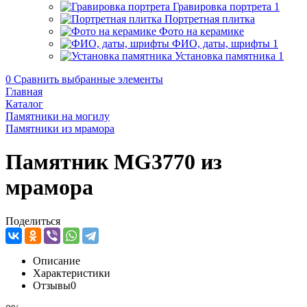
Гравировка портрета
1
Портретная плитка
Фото на керамике
ФИО, даты, шрифты
1
Установка памятника
1
0
Сравнить выбранные элементы
Главная
Каталог
Памятники на могилу
Памятники из мрамора
Памятник MG3770 из
мрамора
Поделиться
Описание
Характеристики
Отзывы
0