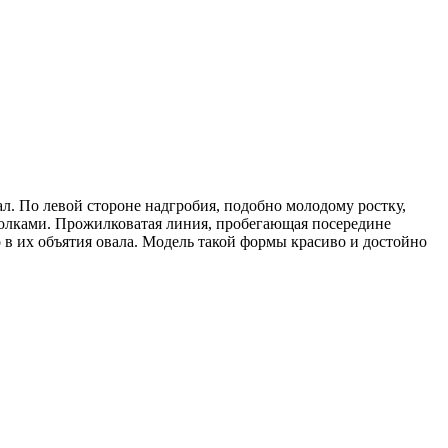
. По левой стороне надгробия, подобно молодому ростку,
голками. Прожилковатая линия, пробегающая посередине
 в их объятия овала. Модель такой формы красиво и достойно