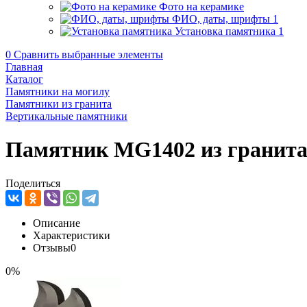
Фото на керамике
ФИО, даты, шрифты
1
Установка памятника
1
0
Сравнить выбранные элементы
Главная
Каталог
Памятники на могилу
Памятники из гранита
Вертикальные памятники
Памятник MG1402 из гранит
Поделиться
Описание
Характеристики
Отзывы
0
0%