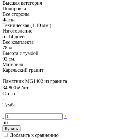
Высшая категория
Полировка
Все стороны
Фаска
Техническая (1-10 мм.)
Изготовление
от 14 дней
Вес комплекта
78 кг.
Высота с тумбой
92 см.
Материал
Карельский гранит
Памятник MG1402 из гранита
34 800 ₽
/шт
Стела
-
Тумба
-
-
+
шт
Купить
Добавить к сравнению