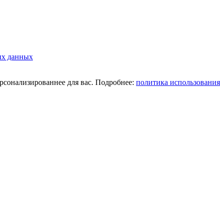
ых данных
ерсонализированнее для вас. Подробнее:
политика использования