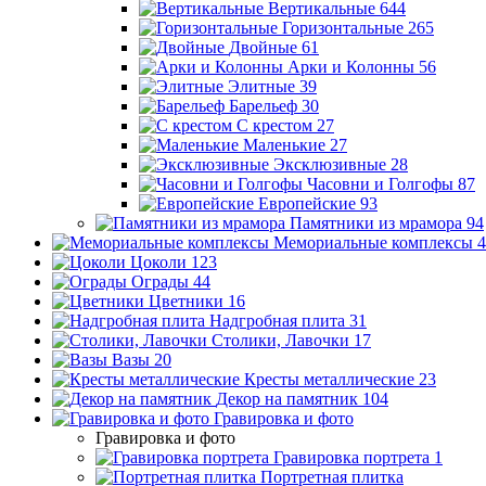
Вертикальные
644
Горизонтальные
265
Двойные
61
Арки и Колонны
56
Элитные
39
Барельеф
30
С крестом
27
Маленькие
27
Эксклюзивные
28
Часовни и Голгофы
87
Европейские
93
Памятники из мрамора
94
Мемориальные комплексы
4
Цоколи
123
Ограды
44
Цветники
16
Надгробная плита
31
Столики, Лавочки
17
Вазы
20
Кресты металлические
23
Декор на памятник
104
Гравировка и фото
Гравировка и фото
Гравировка портрета
1
Портретная плитка