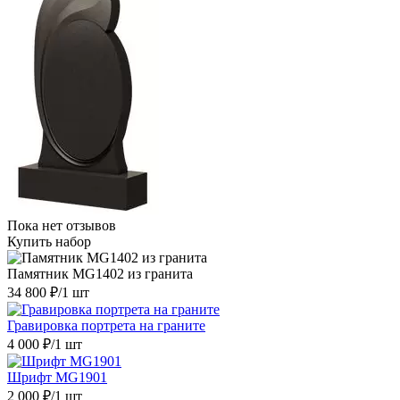
Пока нет отзывов
Купить набор
Памятник MG1402 из гранита
34 800 ₽
/1 шт
Гравировка портрета на граните
4 000 ₽
/1 шт
Шрифт MG1901
2 000 ₽
/1 шт