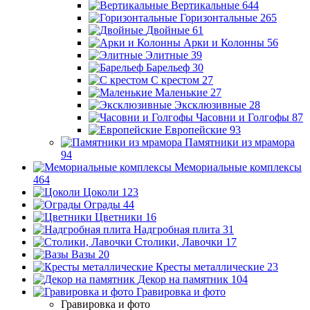
Вертикальные
644
Горизонтальные
265
Двойные
61
Арки и Колонны
56
Элитные
39
Барельеф
30
С крестом
27
Маленькие
27
Эксклюзивные
28
Часовни и Голгофы
87
Европейские
93
Памятники из мрамора
94
Мемориальные комплексы
464
Цоколи
123
Ограды
44
Цветники
16
Надгробная плита
31
Столики, Лавочки
17
Вазы
20
Кресты металлические
23
Декор на памятник
104
Гравировка и фото
Гравировка и фото