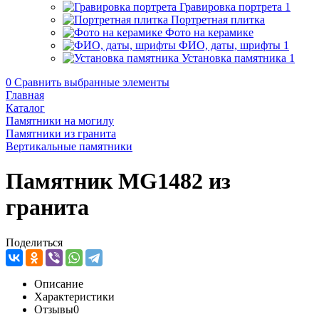
Гравировка портрета
1
Портретная плитка
Фото на керамике
ФИО, даты, шрифты
1
Установка памятника
1
0
Сравнить выбранные элементы
Главная
Каталог
Памятники на могилу
Памятники из гранита
Вертикальные памятники
Памятник MG1482 из
гранита
Поделиться
Описание
Характеристики
Отзывы
0