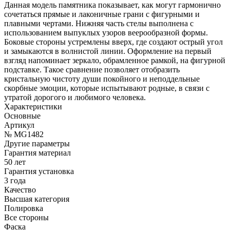
Данная модель памятника показывает, как могут гармонично
сочетаться прямые и лаконичные грани с фигурными и
плавными чертами. Нижняя часть стелы выполнена с
использованием выпуклых узоров веерообразной формы.
Боковые стороны устремлены вверх, где создают острый угол
и замыкаются в волнистой линии. Оформление на первый
взгляд напоминает зеркало, обрамленное рамкой, на фигурной
подставке. Такое сравнение позволяет отобразить
кристальную чистоту души покойного и неподдельные
скорбные эмоции, которые испытывают родные, в связи с
утратой дорогого и любимого человека.
Характеристики
Основные
Артикул
№ MG1482
Другие параметры
Гарантия материал
50 лет
Гарантия установка
3 года
Качество
Высшая категория
Полировка
Все стороны
Фаска