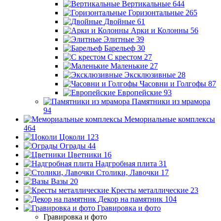
Вертикальные
644
Горизонтальные
265
Двойные
61
Арки и Колонны
56
Элитные
39
Барельеф
30
С крестом
27
Маленькие
27
Эксклюзивные
28
Часовни и Голгофы
87
Европейские
93
Памятники из мрамора
94
Мемориальные комплексы
464
Цоколи
123
Ограды
44
Цветники
16
Надгробная плита
31
Столики, Лавочки
17
Вазы
20
Кресты металлические
23
Декор на памятник
104
Гравировка и фото
Гравировка и фото