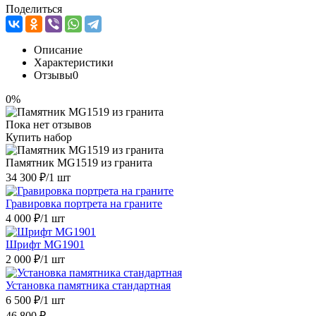
Поделиться
Описание
Характеристики
Отзывы
0
0%
Пока нет отзывов
Купить набор
Памятник MG1519 из гранита
34 300 ₽
/1 шт
Гравировка портрета на граните
4 000 ₽
/1 шт
Шрифт MG1901
2 000 ₽
/1 шт
Установка памятника стандартная
6 500 ₽
/1 шт
46 800 ₽