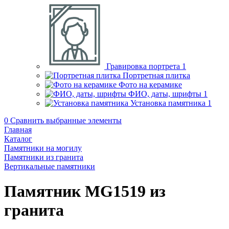
Гравировка портрета
1
Портретная плитка
Фото на керамике
ФИО, даты, шрифты
1
Установка памятника
1
0
Сравнить выбранные элементы
Главная
Каталог
Памятники на могилу
Памятники из гранита
Вертикальные памятники
Памятник MG1519 из
гранита