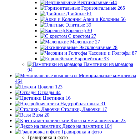
Вертикальные
644
Горизонтальные
265
Двойные
61
Арки и Колонны
56
Элитные
39
Барельеф
30
С крестом
27
Маленькие
27
Эксклюзивные
28
Часовни и Голгофы
87
Европейские
93
Памятники из мрамора
94
Мемориальные комплексы
464
Цоколи
123
Ограды
44
Цветники
16
Надгробная плита
31
Столики, Лавочки
17
Вазы
20
Кресты металлические
23
Декор на памятник
104
Гравировка и фото
Гравировка и фото