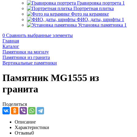
Гравировка портрета
1
Портретная плитка
Фото на керамике
ФИО, даты, шрифты
1
Установка памятника
1
0
Сравнить выбранные элементы
Главная
Каталог
Памятники на могилу
Памятники из гранита
Вертикальные памятники
Памятник MG1555 из
гранита
Поделиться
Описание
Характеристики
Отзывы
0