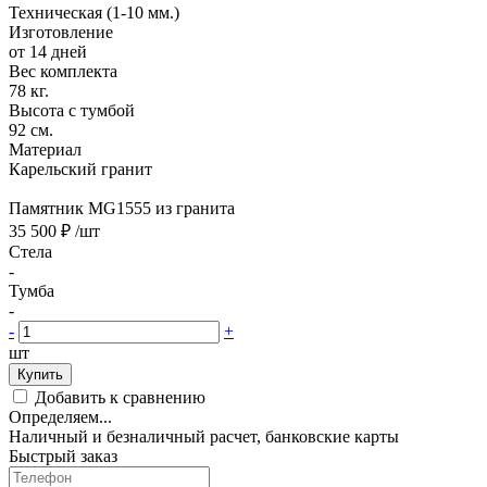
Техническая (1-10 мм.)
Изготовление
от 14 дней
Вес комплекта
78 кг.
Высота с тумбой
92 см.
Материал
Карельский гранит
Памятник MG1555 из гранита
35 500 ₽
/шт
Стела
-
Тумба
-
-
+
шт
Купить
Добавить к сравнению
Определяем...
Наличный и безналичный расчет, банковские карты
Быстрый заказ