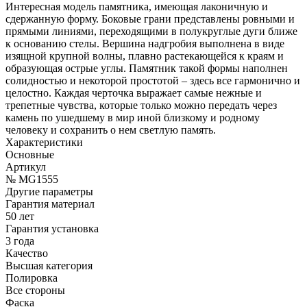
Интересная модель памятника, имеющая лаконичную и
сдержанную форму. Боковые грани представлены ровными и
прямыми линиями, переходящими в полукруглые дуги ближе
к основанию стелы. Вершина надгробия выполнена в виде
изящной крупной волны, плавно растекающейся к краям и
образующая острые углы. Памятник такой формы наполнен
солидностью и некоторой простотой – здесь все гармонично и
целостно. Каждая черточка выражает самые нежные и
трепетные чувства, которые только можно передать через
камень по ушедшему в мир иной близкому и родному
человеку и сохранить о нем светлую память.
Характеристики
Основные
Артикул
№ MG1555
Другие параметры
Гарантия материал
50 лет
Гарантия установка
3 года
Качество
Высшая категория
Полировка
Все стороны
Фаска