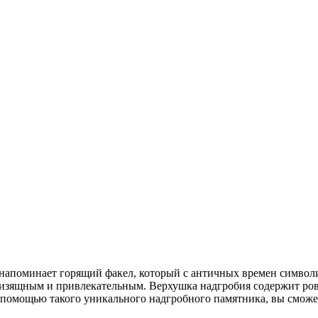
напоминает горящий факел, который с античных времен символ
изящным и привлекательным. Верхушка надгробия содержит ровн
с помощью такого уникального надгробного памятника, вы сможе