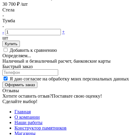
30 700 ₽
/шт
Стела
-
Тумба
-
-
+
шт
Купить
Добавить к сравнению
Определяем...
Наличный и безналичный расчет, банковские карты
Быстрый заказ
Я даю согласие на обработку моих персональных данных
Оформить заказ
Отзывы
Хотите оставить отзыв?
Поставьте свою оценку!
Сделайте выбор!
Главная
О компании
Наши работы
Конструктор памятников
Магазины