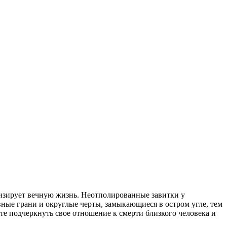
изирует вечную жизнь. Неотполированные завитки у
ые грани и округлые черты, замыкающиеся в остром угле, тем
те подчеркнуть свое отношение к смерти близкого человека и