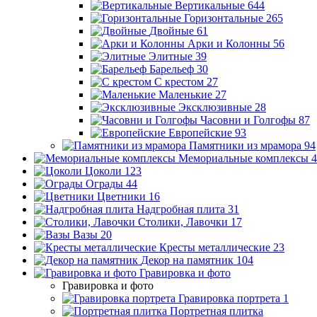
Вертикальные
644
Горизонтальные
265
Двойные
61
Арки и Колонны
56
Элитные
39
Барельеф
30
С крестом
27
Маленькие
27
Эксклюзивные
28
Часовни и Голгофы
87
Европейские
93
Памятники из мрамора
94
Мемориальные комплексы
4
Цоколи
123
Ограды
44
Цветники
16
Надгробная плита
31
Столики, Лавочки
17
Вазы
20
Кресты металлические
23
Декор на памятник
104
Гравировка и фото
Гравировка и фото
Гравировка портрета
1
Портретная плитка