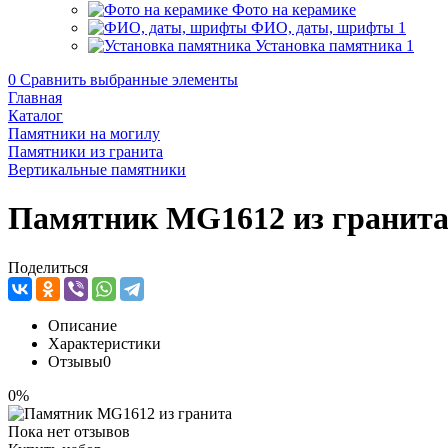
Фото на керамике
ФИО, даты, шрифты
1
Установка памятника
1
0
Сравнить выбранные элементы
Главная
Каталог
Памятники на могилу
Памятники из гранита
Вертикальные памятники
Памятник MG1612 из гранит
Поделиться
Описание
Характеристики
Отзывы
0
0%
Пока нет отзывов