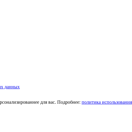
ых данных
ерсонализированнее для вас. Подробнее:
политика использования