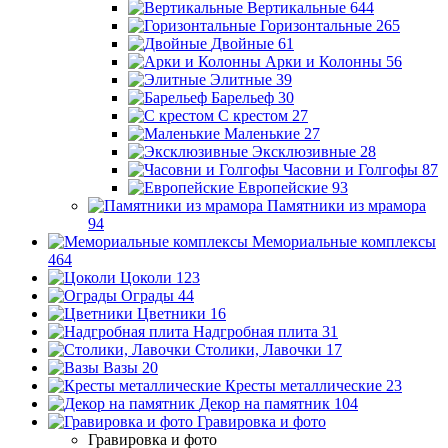
Вертикальные
644
Горизонтальные
265
Двойные
61
Арки и Колонны
56
Элитные
39
Барельеф
30
С крестом
27
Маленькие
27
Эксклюзивные
28
Часовни и Голгофы
87
Европейские
93
Памятники из мрамора
94
Мемориальные комплексы
464
Цоколи
123
Ограды
44
Цветники
16
Надгробная плита
31
Столики, Лавочки
17
Вазы
20
Кресты металлические
23
Декор на памятник
104
Гравировка и фото
Гравировка и фото