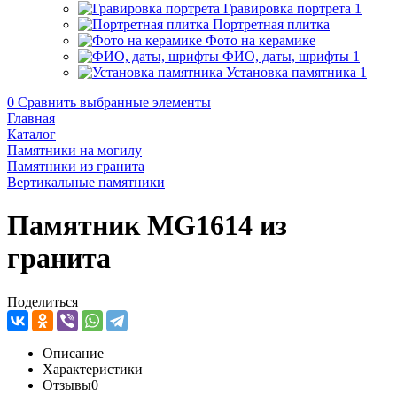
Гравировка портрета
1
Портретная плитка
Фото на керамике
ФИО, даты, шрифты
1
Установка памятника
1
0
Сравнить выбранные элементы
Главная
Каталог
Памятники на могилу
Памятники из гранита
Вертикальные памятники
Памятник MG1614 из
гранита
Поделиться
Описание
Характеристики
Отзывы
0