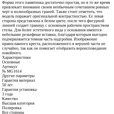
Форма этого памятника достаточно простая, но в то же время
привлекает внимание своим необычным сочетанием ровных
черт и волнообразных граней. Также стоит отметить, что
модель поражает оригинальной контрастностью. Ее левая
сторона представлена в белом цвете, после чего фигурной
линией создает границу с основным рабочим пространством
стелы. Для более эстетичного вида у основания имеются
небольшие рельефные вставки, благодаря которым выгодно
подчеркивается темная часть надгробия. Изображение
православного креста, расположенного в верхней части не
случайно, так как он помогает отобразить вероисповедание
покойного.
Характеристики
Основные
Артикул
№ MG1614
Другие параметры
Гарантия материал
50 лет
Гарантия установка
3 года
Качество
Высшая категория
Полировка
Все стороны