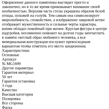
Оформление данного памятника выглядит просто и
лаконично, но в то же время приковывает внимание своей
необычностью. Верхняя часть стелы украшена образом белой
птицы, похожей на голубя. Тем самым она символизирует
миролюбивость, спокойствие, а изображение лавровой ветви
отображает мужественность и сильные черты характера,
коими обладал покойный при жизни. Круглая фигура в центре
надгробия, несомненно поможет на долгие годы запечатлить
в памяти светлый образ любимого человека, а вся
мемориальная конструкция послужит превосходным
вариантом чтобы отметить его место захоронения.
Характеристики
Основные
Артикул
№ MG1699
Другие параметры
Гарантия материал
50 лет
Гарантия установка
3 года
Качество
Высшая категория
Полировка
Все стороны
Фаска