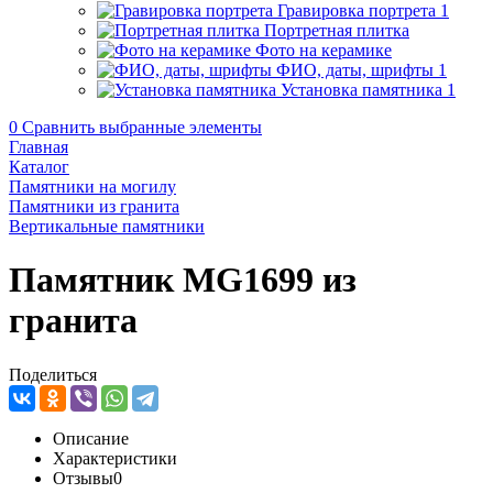
Гравировка портрета
1
Портретная плитка
Фото на керамике
ФИО, даты, шрифты
1
Установка памятника
1
0
Сравнить выбранные элементы
Главная
Каталог
Памятники на могилу
Памятники из гранита
Вертикальные памятники
Памятник MG1699 из
гранита
Поделиться
Описание
Характеристики
Отзывы
0