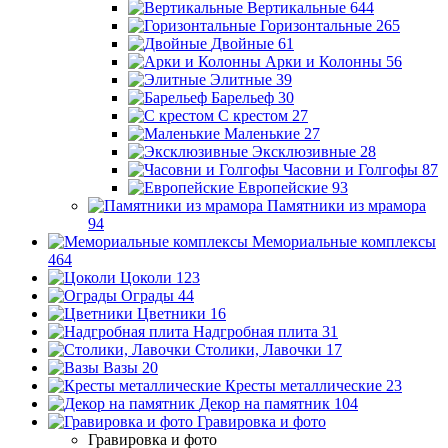
Вертикальные
644
Горизонтальные
265
Двойные
61
Арки и Колонны
56
Элитные
39
Барельеф
30
С крестом
27
Маленькие
27
Эксклюзивные
28
Часовни и Голгофы
87
Европейские
93
Памятники из мрамора
94
Мемориальные комплексы
464
Цоколи
123
Ограды
44
Цветники
16
Надгробная плита
31
Столики, Лавочки
17
Вазы
20
Кресты металлические
23
Декор на памятник
104
Гравировка и фото
Гравировка и фото