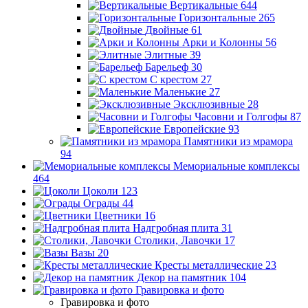
Вертикальные
644
Горизонтальные
265
Двойные
61
Арки и Колонны
56
Элитные
39
Барельеф
30
С крестом
27
Маленькие
27
Эксклюзивные
28
Часовни и Голгофы
87
Европейские
93
Памятники из мрамора
94
Мемориальные комплексы
464
Цоколи
123
Ограды
44
Цветники
16
Надгробная плита
31
Столики, Лавочки
17
Вазы
20
Кресты металлические
23
Декор на памятник
104
Гравировка и фото
Гравировка и фото