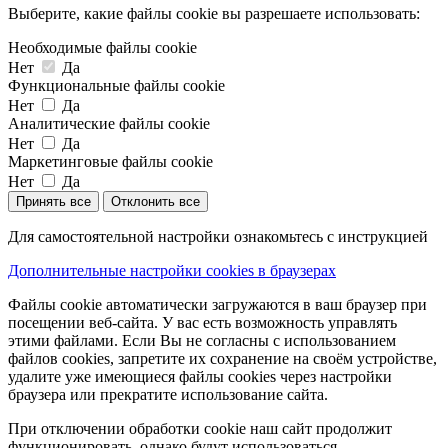
Выберите, какие файлы cookie вы разрешаете использовать:
Необходимые файлы cookie
Нет
Да
Функциональные файлы cookie
Нет
Да
Аналитические файлы cookie
Нет
Да
Маркетинговые файлы cookie
Нет
Да
Принять все
Отклонить все
Для самостоятельной настройки ознакомьтесь с инструкцией
Дополнительные настройки cookies в браузерах
Файлы cookie автоматически загружаются в ваш браузер при
посещении веб-сайта. У вас есть возможность управлять
этими файлами. Если Вы не согласны с использованием
файлов cookies, запретите их сохранение на своём устройстве,
удалите уже имеющиеся файлы cookies через настройки
браузера или прекратите использование сайта.
При отключении обработки cookie наш сайт продолжит
функционировать, однако будут использоваться