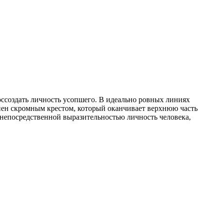
оссоздать личность усопшего. В идеально ровных линиях
нен скромным крестом, который оканчивает верхнюю часть
 непосредственной выразительностью личность человека,