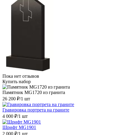
Пока нет отзывов
Купить набор
Памятник MG1720 из гранита
26 200 ₽
/1 шт
Гравировка портрета на граните
4 000 ₽
/1 шт
Шрифт MG1901
2 000 ₽
/1 шт