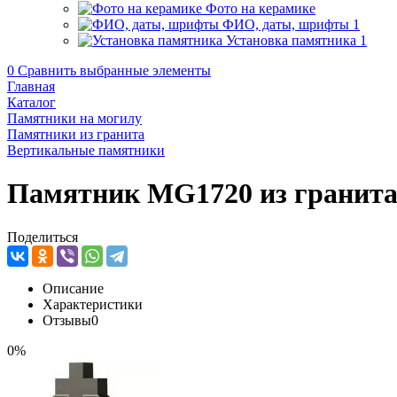
Фото на керамике
ФИО, даты, шрифты
1
Установка памятника
1
0
Сравнить выбранные элементы
Главная
Каталог
Памятники на могилу
Памятники из гранита
Вертикальные памятники
Памятник MG1720 из гранит
Поделиться
Описание
Характеристики
Отзывы
0
0%