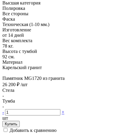
Высшая категория
Полировка
Все стороны
Фаска
Техническая (1-10 мм.)
Изготовление
от 14 дней
Вес комплекта
78 кг.
Высота с тумбой
92 см.
Материал
Карельский гранит
Памятник MG1720 из гранита
26 200 ₽
/шт
Стела
-
Тумба
-
-
+
шт
Купить
Добавить к сравнению