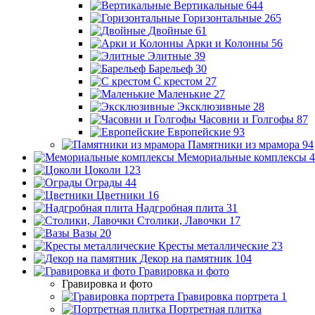
Вертикальные
644
Горизонтальные
265
Двойные
61
Арки и Колонны
56
Элитные
39
Барельеф
30
С крестом
27
Маленькие
27
Эксклюзивные
28
Часовни и Голгофы
87
Европейские
93
Памятники из мрамора
94
Мемориальные комплексы
4
Цоколи
123
Ограды
44
Цветники
16
Надгробная плита
31
Столики, Лавочки
17
Вазы
20
Кресты металлические
23
Декор на памятник
104
Гравировка и фото
Гравировка и фото
Гравировка портрета
1
Портретная плитка