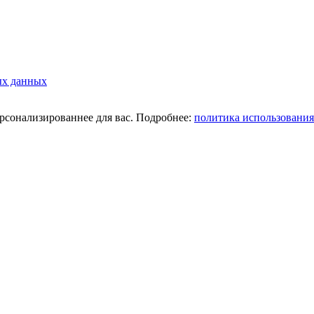
ых данных
ерсонализированнее для вас. Подробнее:
политика использования