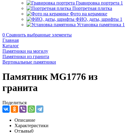
Гравировка портрета
1
Портретная плитка
Фото на керамике
ФИО, даты, шрифты
1
Установка памятника
1
0
Сравнить выбранные элементы
Главная
Каталог
Памятники на могилу
Памятники из гранита
Вертикальные памятники
Памятник MG1776 из
гранита
Поделиться
Описание
Характеристики
Отзывы
0