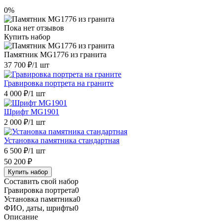
0%
Пока нет отзывов
Купить набор
Памятник MG1776 из гранита
37 700 ₽
/1 шт
Гравировка портрета на граните
4 000 ₽
/1 шт
Шрифт MG1901
2 000 ₽
/1 шт
Установка памятника стандартная
6 500 ₽
/1 шт
50 200 ₽
Купить набор
Составить свой набор
Гравировка портрета
0
Установка памятника
0
ФИО, даты, шрифты
0
Описание