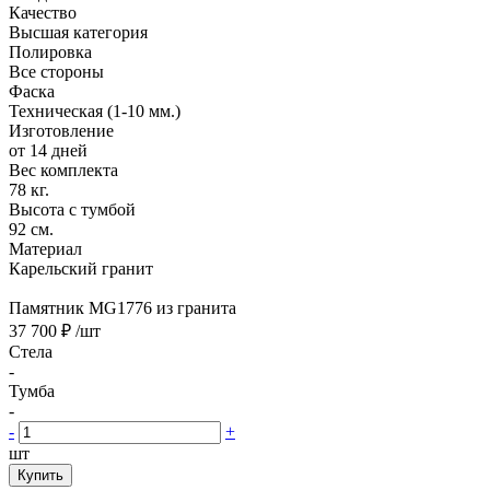
Качество
Высшая категория
Полировка
Все стороны
Фаска
Техническая (1-10 мм.)
Изготовление
от 14 дней
Вес комплекта
78 кг.
Высота с тумбой
92 см.
Материал
Карельский гранит
Памятник MG1776 из гранита
37 700 ₽
/шт
Стела
-
Тумба
-
-
+
шт
Купить