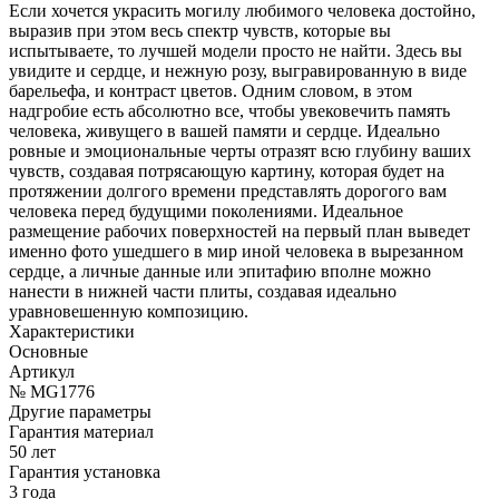
Если хочется украсить могилу любимого человека достойно,
выразив при этом весь спектр чувств, которые вы
испытываете, то лучшей модели просто не найти. Здесь вы
увидите и сердце, и нежную розу, выгравированную в виде
барельефа, и контраст цветов. Одним словом, в этом
надгробие есть абсолютно все, чтобы увековечить память
человека, живущего в вашей памяти и сердце. Идеально
ровные и эмоциональные черты отразят всю глубину ваших
чувств, создавая потрясающую картину, которая будет на
протяжении долгого времени представлять дорогого вам
человека перед будущими поколениями. Идеальное
размещение рабочих поверхностей на первый план выведет
именно фото ушедшего в мир иной человека в вырезанном
сердце, а личные данные или эпитафию вполне можно
нанести в нижней части плиты, создавая идеально
уравновешенную композицию.
Характеристики
Основные
Артикул
№ MG1776
Другие параметры
Гарантия материал
50 лет
Гарантия установка
3 года