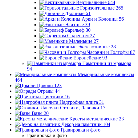
Вертикальные
644
Горизонтальные
265
Двойные
61
Арки и Колонны
56
Элитные
39
Барельеф
30
С крестом
27
Маленькие
27
Эксклюзивные
28
Часовни и Голгофы
87
Европейские
93
Памятники из мрамора
94
Мемориальные комплексы
464
Цоколи
123
Ограды
44
Цветники
16
Надгробная плита
31
Столики, Лавочки
17
Вазы
20
Кресты металлические
23
Декор на памятник
104
Гравировка и фото
Гравировка и фото