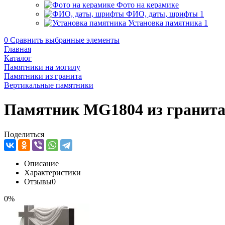
Фото на керамике
ФИО, даты, шрифты
1
Установка памятника
1
0
Сравнить выбранные элементы
Главная
Каталог
Памятники на могилу
Памятники из гранита
Вертикальные памятники
Памятник MG1804 из гранит
Поделиться
Описание
Характеристики
Отзывы
0
0%