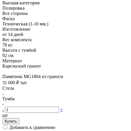
Высшая категория
Полировка
Все стороны
Фаска
Техническая (1-10 мм.)
Изготовление
от 14 дней
Вес комплекта
78 кг.
Высота с тумбой
92 см.
Материал
Карельский гранит
Памятник MG1804 из гранита
31 000 ₽
/шт
Стела
-
Тумба
-
-
+
шт
Купить
Добавить к сравнению