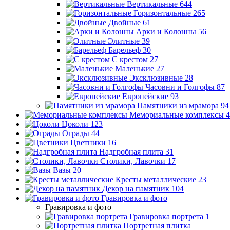
Вертикальные
644
Горизонтальные
265
Двойные
61
Арки и Колонны
56
Элитные
39
Барельеф
30
С крестом
27
Маленькие
27
Эксклюзивные
28
Часовни и Голгофы
87
Европейские
93
Памятники из мрамора
94
Мемориальные комплексы
4
Цоколи
123
Ограды
44
Цветники
16
Надгробная плита
31
Столики, Лавочки
17
Вазы
20
Кресты металлические
23
Декор на памятник
104
Гравировка и фото
Гравировка и фото
Гравировка портрета
1
Портретная плитка