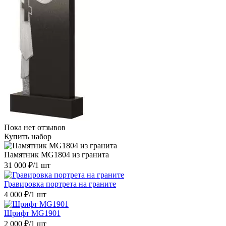
Пока нет отзывов
Купить набор
Памятник MG1804 из гранита
31 000 ₽
/1 шт
Гравировка портрета на граните
4 000 ₽
/1 шт
Шрифт MG1901
2 000 ₽
/1 шт