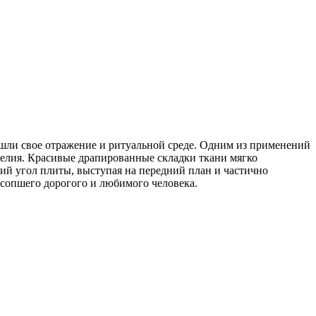
шли свое отражение и ритуальной среде. Одним из применений
делия. Красивые драпированные складки ткани мягко
ий угол плиты, выступая на передний план и частично
сопшего дорогого и любимого человека.