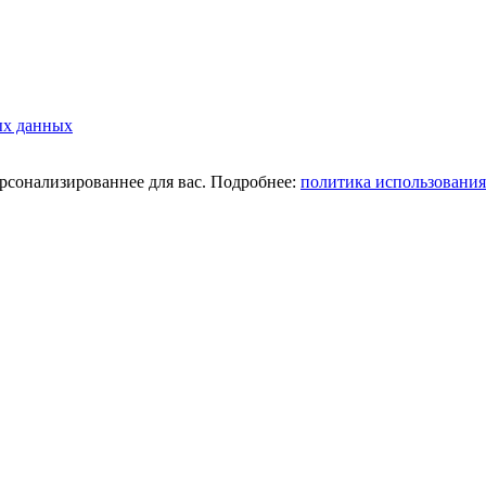
ых данных
ерсонализированнее для вас. Подробнее:
политика использования