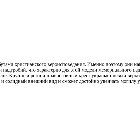
утами христианского вероисповедания. Именно поэтому они на
и надгробий, что характерно для этой модели мемориального из
оне. Крупный резной православный крест украшает левый верхн
 и солидный внешний вид и сможет достойно увенчать могилу у