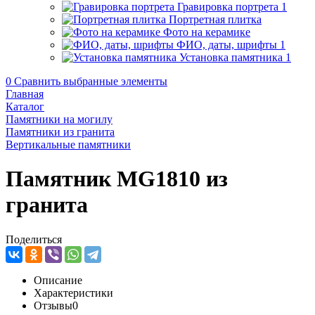
Гравировка портрета
1
Портретная плитка
Фото на керамике
ФИО, даты, шрифты
1
Установка памятника
1
0
Сравнить выбранные элементы
Главная
Каталог
Памятники на могилу
Памятники из гранита
Вертикальные памятники
Памятник MG1810 из
гранита
Поделиться
Описание
Характеристики
Отзывы
0