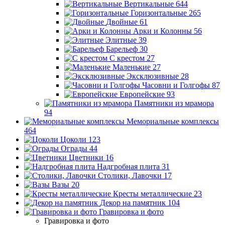
Вертикальные
644
Горизонтальные
265
Двойные
61
Арки и Колонны
56
Элитные
39
Барельеф
30
С крестом
27
Маленькие
27
Эксклюзивные
28
Часовни и Голгофы
87
Европейские
93
Памятники из мрамора
94
Мемориальные комплексы
464
Цоколи
123
Ограды
44
Цветники
16
Надгробная плита
31
Столики, Лавочки
17
Вазы
20
Кресты металлические
23
Декор на памятник
104
Гравировка и фото
Гравировка и фото