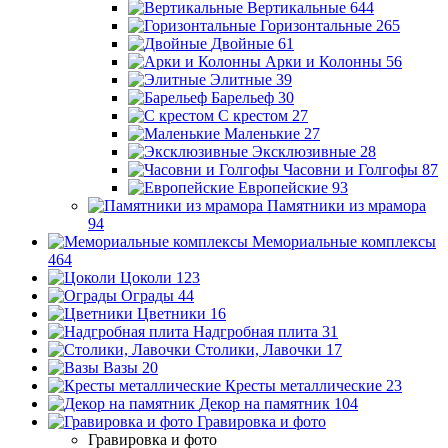
Вертикальные
644
Горизонтальные
265
Двойные
61
Арки и Колонны
56
Элитные
39
Барельеф
30
С крестом
27
Маленькие
27
Эксклюзивные
28
Часовни и Голгофы
87
Европейские
93
Памятники из мрамора
94
Мемориальные комплексы
464
Цоколи
123
Ограды
44
Цветники
16
Надгробная плита
31
Столики, Лавочки
17
Вазы
20
Кресты металлические
23
Декор на памятник
104
Гравировка и фото
Гравировка и фото