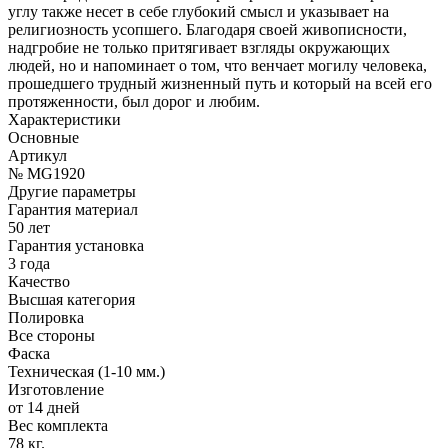
углу также несет в себе глубокий смысл и указывает на
религиозность усопшего. Благодаря своей живописности,
надгробие не только притягивает взгляды окружающих
людей, но и напоминает о том, что венчает могилу человека,
прошедшего трудный жизненный путь и который на всей его
протяженности, был дорог и любим.
Характеристики
Основные
Артикул
№ MG1920
Другие параметры
Гарантия материал
50 лет
Гарантия установка
3 года
Качество
Высшая категория
Полировка
Все стороны
Фаска
Техническая (1-10 мм.)
Изготовление
от 14 дней
Вес комплекта
78 кг.