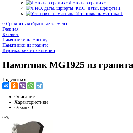
Фото на керамике
ФИО, даты, шрифты
1
Установка памятника
1
0
Сравнить выбранные элементы
Главная
Каталог
Памятники на могилу
Памятники из гранита
Вертикальные памятники
Памятник MG1925 из гранит
Поделиться
Описание
Характеристики
Отзывы
0
0%