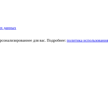
ых данных
ерсонализированнее для вас. Подробнее:
политика использования