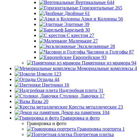
Вертикальные
644
Горизонтальные
265
Двойные
61
Арки и Колонны
56
Элитные
39
Барельеф
30
С крестом
27
Маленькие
27
Эксклюзивные
28
Часовни и Голгофы
87
Европейские
93
Памятники из мрамора
94
Мемориальные комплексы
4
Цоколи
123
Ограды
44
Цветники
16
Надгробная плита
31
Столики, Лавочки
17
Вазы
20
Кресты металлические
23
Декор на памятник
104
Гравировка и фото
Гравировка и фото
Гравировка портрета
1
Портретная плитка