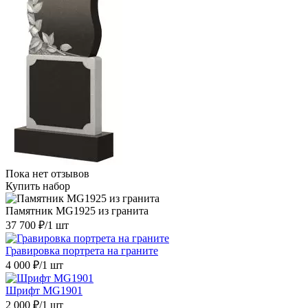
Пока нет отзывов
Купить набор
Памятник MG1925 из гранита
37 700 ₽
/1 шт
Гравировка портрета на граните
4 000 ₽
/1 шт
Шрифт MG1901
2 000 ₽
/1 шт