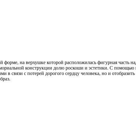
 форме, на верхушке которой расположилась фигурная часть над
емориальной конструкции долю роскоши и эстетики. С помощью 
 в связи с потерей дорогого сердцу человека, но и отобразить
браз.