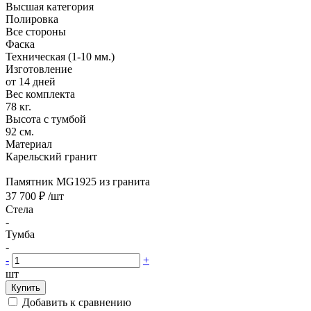
Высшая категория
Полировка
Все стороны
Фаска
Техническая (1-10 мм.)
Изготовление
от 14 дней
Вес комплекта
78 кг.
Высота с тумбой
92 см.
Материал
Карельский гранит
Памятник MG1925 из гранита
37 700 ₽
/шт
Стела
-
Тумба
-
-
+
шт
Купить
Добавить к сравнению