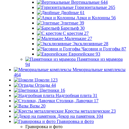
Вертикальные
644
Горизонтальные
265
Двойные
61
Арки и Колонны
56
Элитные
39
Барельеф
30
С крестом
27
Маленькие
27
Эксклюзивные
28
Часовни и Голгофы
87
Европейские
93
Памятники из мрамора
94
Мемориальные комплексы
464
Цоколи
123
Ограды
44
Цветники
16
Надгробная плита
31
Столики, Лавочки
17
Вазы
20
Кресты металлические
23
Декор на памятник
104
Гравировка и фото
Гравировка и фото