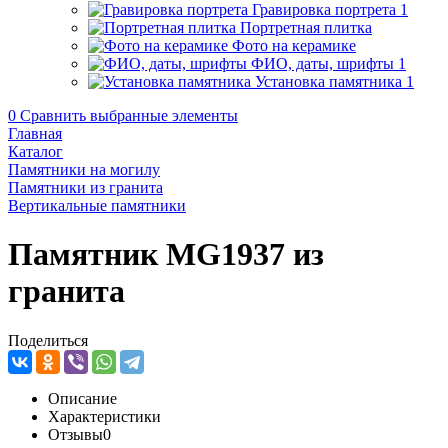
Гравировка портрета
1
Портретная плитка
Фото на керамике
ФИО, даты, шрифты
1
Установка памятника
1
0
Сравнить выбранные элементы
Главная
Каталог
Памятники на могилу
Памятники из гранита
Вертикальные памятники
Памятник MG1937 из
гранита
Поделиться
Описание
Характеристики
Отзывы
0