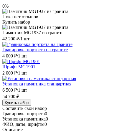
0%
Пока нет отзывов
Купить набор
Памятник MG1937 из гранита
42 200 ₽
/1 шт
Гравировка портрета на граните
4 000 ₽
/1 шт
Шрифт MG1901
2 000 ₽
/1 шт
Установка памятника стандартная
6 500 ₽
/1 шт
54 700 ₽
Купить набор
Составить свой набор
Гравировка портрета
0
Установка памятника
0
ФИО, даты, шрифты
0
Описание