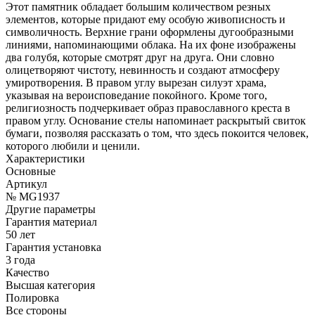
Этот памятник обладает большим количеством резных
элементов, которые придают ему особую живописность и
символичность. Верхние грани оформлены дугообразными
линиями, напоминающими облака. На их фоне изображены
два голубя, которые смотрят друг на друга. Они словно
олицетворяют чистоту, невинность и создают атмосферу
умиротворения. В правом углу вырезан силуэт храма,
указывая на вероисповедание покойного. Кроме того,
религиозность подчеркивает образ православного креста в
правом углу. Основание стелы напоминает раскрытый свиток
бумаги, позволяя рассказать о том, что здесь покоится человек,
которого любили и ценили.
Характеристики
Основные
Артикул
№ MG1937
Другие параметры
Гарантия материал
50 лет
Гарантия установка
3 года
Качество
Высшая категория
Полировка
Все стороны