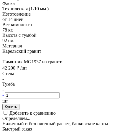
Фаска
Техническая (1-10 мм.)
Изготовление
от 14 дней
Вес комплекта
78 кг.
Высота с тумбой
92 см.
Материал
Карельский гранит
Памятник MG1937 из гранита
42 200 ₽
/шт
Стела
-
Тумба
-
-
+
шт
Купить
Добавить к сравнению
Определяем...
Наличный и безналичный расчет, банковские карты
Быстрый заказ