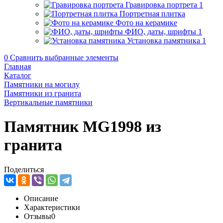
Гравировка портрета
1
Портретная плитка
Фото на керамике
ФИО, даты, шрифты
1
Установка памятника
1
0
Сравнить выбранные элементы
Главная
Каталог
Памятники на могилу
Памятники из гранита
Вертикальные памятники
Памятник MG1998 из
гранита
Поделиться
Описание
Характеристики
Отзывы
0