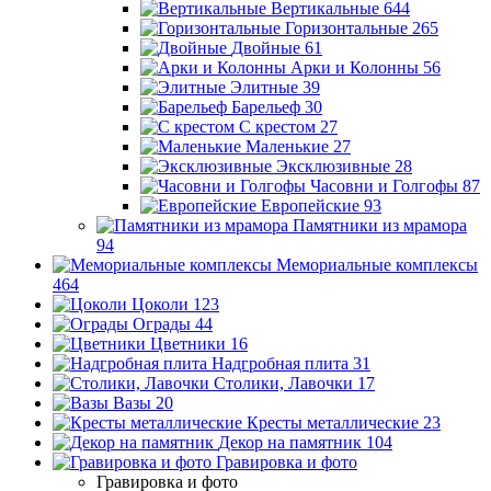
Вертикальные
644
Горизонтальные
265
Двойные
61
Арки и Колонны
56
Элитные
39
Барельеф
30
С крестом
27
Маленькие
27
Эксклюзивные
28
Часовни и Голгофы
87
Европейские
93
Памятники из мрамора
94
Мемориальные комплексы
464
Цоколи
123
Ограды
44
Цветники
16
Надгробная плита
31
Столики, Лавочки
17
Вазы
20
Кресты металлические
23
Декор на памятник
104
Гравировка и фото
Гравировка и фото