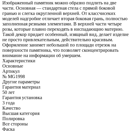
Изображенный памятник можно образно подлить на две
части. Основная — стандартная стела с прямой боковой
гранью и слегка округленной верхней. От классчисеких
моделей надгробие отличает вторая боковая грань, полностью
заполненная резными элементами. В верхней части четыре
розы, которые плавно переходять в ниспадающию материю.
Такой декор придает особенный, изящный вид, делает изделие
не просто привлекательным, действительно красивым.
Оформление занимет небольшой по площади отрезок на
поверхности памятника, что позволяет сконцентрировать
внимание на информации об умершем.
Характеристики
Основные
Артикул
№ MG1998
Другие параметры
Гарантия материал
50 лет
Гарантия установка
3 года
Качество
Высшая категория
Полировка
Все стороны
Фаска