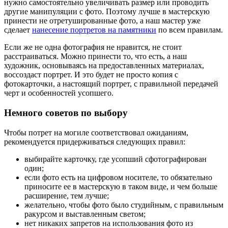
нужно самостоятельно увеличивать размер или проводить
другие манипуляции с фото. Поэтому лучше в мастерскую
принести не отретушированные фото, а наш мастер уже
сделает
нанесение портретов на памятники
по всем правилам.
Если же не одна фотография не нравится, не стоит
расстраиваться. Можно принести то, что есть, а наш
художник, основываясь на предоставленных материалах,
воссоздаст портрет. И это будет не просто копия с
фотокарточки, а настоящий портрет, с правильной передачей
черт и особенностей усопшего.
Немного советов по выбору
Чтобы потрет на могиле соответствовал ожиданиям,
рекомендуется придерживаться следующих правил:
выбирайте карточку, где усопший сфотографирован
один;
если фото есть на цифровом носителе, то обязательно
приносите ее в мастерскую в таком виде, и чем больше
расширение, тем лучше;
желательно, чтобы фото было студийным, с правильным
ракурсом и выставленным светом;
нет никаких запретов на использования фото из