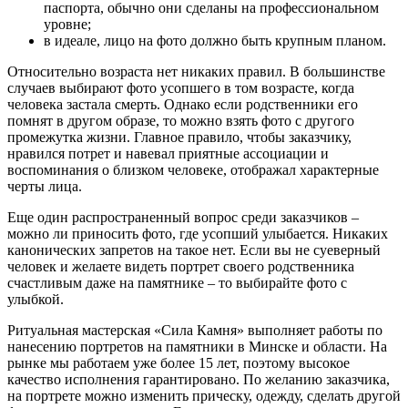
паспорта, обычно они сделаны на профессиональном
уровне;
в идеале, лицо на фото должно быть крупным планом.
Относительно возраста нет никаких правил. В большинстве
случаев выбирают фото усопшего в том возрасте, когда
человека застала смерть. Однако если родственники его
помнят в другом образе, то можно взять фото с другого
промежутка жизни. Главное правило, чтобы заказчику,
нравился потрет и навевал приятные ассоциации и
воспоминания о близком человеке, отображал характерные
черты лица.
Еще один распространенный вопрос среди заказчиков –
можно ли приносить фото, где усопший улыбается. Никаких
канонических запретов на такое нет. Если вы не суеверный
человек и желаете видеть портрет своего родственника
счастливым даже на памятнике – то выбирайте фото с
улыбкой.
Ритуальная мастерская «Сила Камня» выполняет работы по
нанесению портретов на памятники в Минске и области. На
рынке мы работаем уже более 15 лет, поэтому высокое
качество исполнения гарантировано. По желанию заказчика,
на портрете можно изменить прическу, одежду, сделать другой