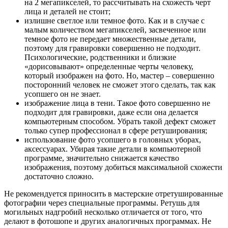
на 2 мегапикселей, то рассчитывать на схожесть черт
лица и деталей не стоит;
излишне светлое или темное фото. Как и в случае с
малым количеством мегапикселей, засвеченное или
темное фото не передает множественные детали,
поэтому для гравировки совершенно не подходит.
Психологические, родственники и близкие
«дорисовывают» определенные черты человеку,
который изображен на фото. Но, мастер – совершенно
посторонний человек не сможет этого сделать, так как
усопшего он не знает.
изображение лица в тени. Такое фото совершенно не
подходит для гравировки, даже если она делается
компьютерным способом. Убрать такой дефект сможет
только супер профессионал в сфере ретуширования;
использование фото усопшего в головных уборах,
аксессуарах. Убирая такие детали в компьютерной
программе, значительно снижается качество
изображения, поэтому добиться максимальной схожести
достаточно сложно.
Не рекомендуется приносить в мастерские отретушированные
фотографии через специальные программы. Ретушь для
могильных надгробий несколько отличается от того, что
делают в фотошопе и других аналогичных программах. Не