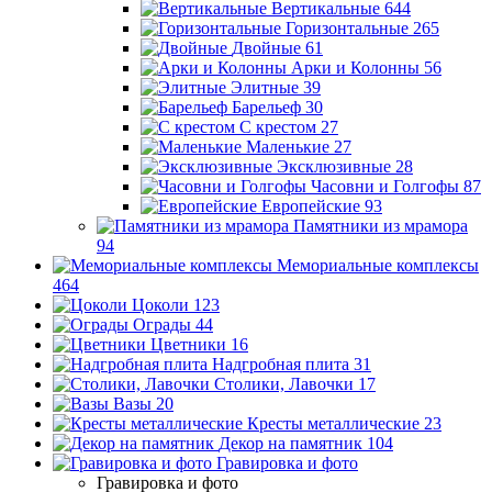
Вертикальные
644
Горизонтальные
265
Двойные
61
Арки и Колонны
56
Элитные
39
Барельеф
30
С крестом
27
Маленькие
27
Эксклюзивные
28
Часовни и Голгофы
87
Европейские
93
Памятники из мрамора
94
Мемориальные комплексы
464
Цоколи
123
Ограды
44
Цветники
16
Надгробная плита
31
Столики, Лавочки
17
Вазы
20
Кресты металлические
23
Декор на памятник
104
Гравировка и фото
Гравировка и фото