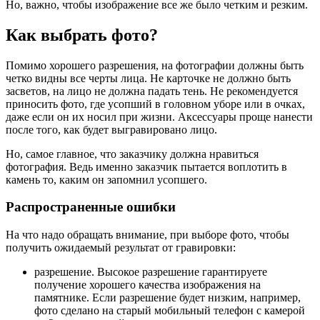
Но, важно, чтобы изображение все же было четким и резким.
Как выбрать фото?
Помимо хорошего разрешения, на фотографии должны быть
четко видны все черты лица. Не карточке не должно быть
засветов, на лицо не должна падать тень. Не рекомендуется
приносить фото, где усопший в головном уборе или в очках,
даже если он их носил при жизни. Аксессуары проще нанести
после того, как будет выгравировано лицо.
Но, самое главное, что заказчику должна нравиться
фотография. Ведь именно заказчик пытается воплотить в
камень то, каким он запомнил усопшего.
Распространенные ошибки
На что надо обращать внимание, при выборе фото, чтобы
получить ожидаемый результат от гравировки:
разрешение. Высокое разрешение гарантируете
получение хорошего качества изображения на
памятнике. Если разрешение будет низким, например,
фото сделано на старый мобильный телефон с камерой