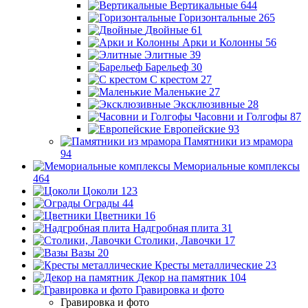
Вертикальные
644
Горизонтальные
265
Двойные
61
Арки и Колонны
56
Элитные
39
Барельеф
30
С крестом
27
Маленькие
27
Эксклюзивные
28
Часовни и Голгофы
87
Европейские
93
Памятники из мрамора
94
Мемориальные комплексы
464
Цоколи
123
Ограды
44
Цветники
16
Надгробная плита
31
Столики, Лавочки
17
Вазы
20
Кресты металлические
23
Декор на памятник
104
Гравировка и фото
Гравировка и фото