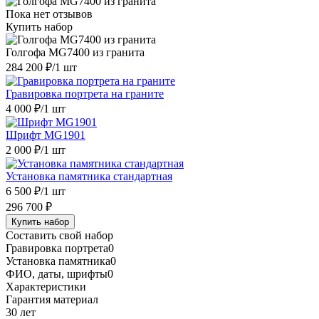
Пока нет отзывов
Купить набор
Голгофа MG7400 из гранита
284 200 ₽
/1 шт
Гравировка портрета на граните
4 000 ₽
/1 шт
Шрифт MG1901
2 000 ₽
/1 шт
Установка памятника стандартная
6 500 ₽
/1 шт
296 700 ₽
Купить набор
Составить свой набор
Гравировка портрета
0
Установка памятника
0
ФИО, даты, шрифты
0
Характеристики
Гарантия материал
30 лет