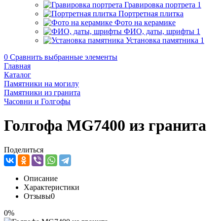
Гравировка портрета
1
Портретная плитка
Фото на керамике
ФИО, даты, шрифты
1
Установка памятника
1
0
Сравнить выбранные элементы
Главная
Каталог
Памятники на могилу
Памятники из гранита
Часовни и Голгофы
Голгофа MG7400 из гранита
Поделиться
Описание
Характеристики
Отзывы
0
0%