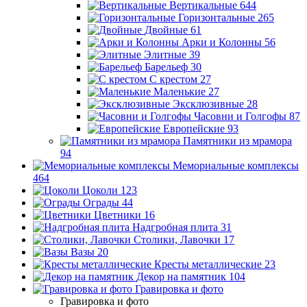
Вертикальные
644
Горизонтальные
265
Двойные
61
Арки и Колонны
56
Элитные
39
Барельеф
30
С крестом
27
Маленькие
27
Эксклюзивные
28
Часовни и Голгофы
87
Европейские
93
Памятники из мрамора
94
Мемориальные комплексы
464
Цоколи
123
Ограды
44
Цветники
16
Надгробная плита
31
Столики, Лавочки
17
Вазы
20
Кресты металлические
23
Декор на памятник
104
Гравировка и фото
Гравировка и фото