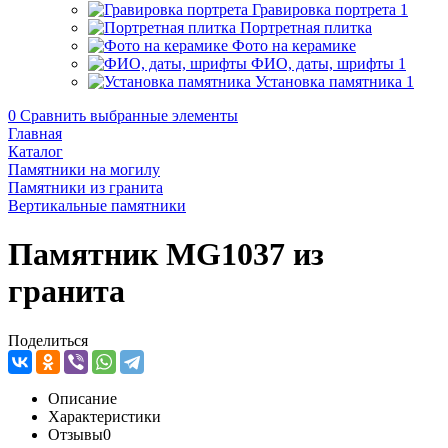
Гравировка портрета
1
Портретная плитка
Фото на керамике
ФИО, даты, шрифты
1
Установка памятника
1
0
Сравнить выбранные элементы
Главная
Каталог
Памятники на могилу
Памятники из гранита
Вертикальные памятники
Памятник MG1037 из
гранита
Поделиться
Описание
Характеристики
Отзывы
0