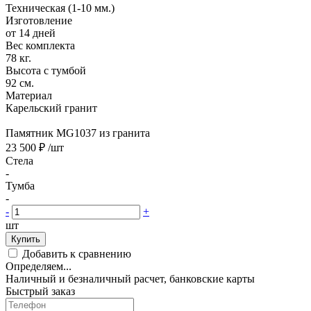
Техническая (1-10 мм.)
Изготовление
от 14 дней
Вес комплекта
78 кг.
Высота с тумбой
92 см.
Материал
Карельский гранит
Памятник MG1037 из гранита
23 500 ₽
/шт
Стела
-
Тумба
-
-
+
шт
Купить
Добавить к сравнению
Определяем...
Наличный и безналичный расчет, банковские карты
Быстрый заказ