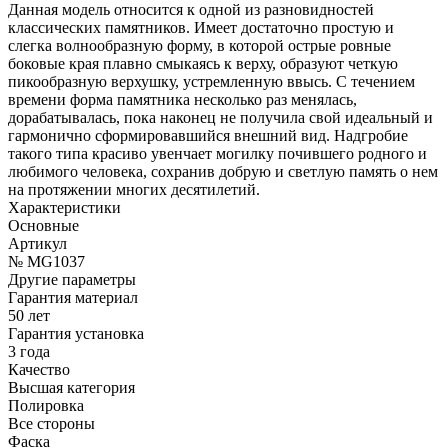
Данная модель относится к одной из разновидностей
классических памятников. Имеет достаточно простую и
слегка волнообразную форму, в которой острые ровные
боковые края плавно смыкаясь к верху, образуют четкую
пикообразную верхушку, устремленную ввысь. С течением
времени форма памятника несколько раз менялась,
дорабатывалась, пока наконец не получила свой идеальный и
гармонично сформировавшийся внешний вид. Надгробие
такого типа красиво увенчает могилку почившего родного и
любимого человека, сохранив добрую и светлую память о нем
на протяжении многих десятилетий.
Характеристики
Основные
Артикул
№ MG1037
Другие параметры
Гарантия материал
50 лет
Гарантия установка
3 года
Качество
Высшая категория
Полировка
Все стороны
Фаска