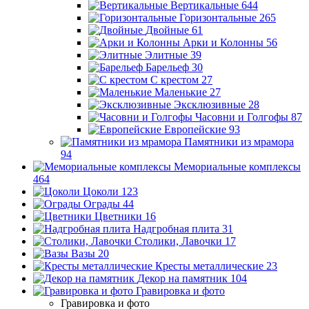
Вертикальные
644
Горизонтальные
265
Двойные
61
Арки и Колонны
56
Элитные
39
Барельеф
30
С крестом
27
Маленькие
27
Эксклюзивные
28
Часовни и Голгофы
87
Европейские
93
Памятники из мрамора
94
Мемориальные комплексы
464
Цоколи
123
Ограды
44
Цветники
16
Надгробная плита
31
Столики, Лавочки
17
Вазы
20
Кресты металлические
23
Декор на памятник
104
Гравировка и фото
Гравировка и фото