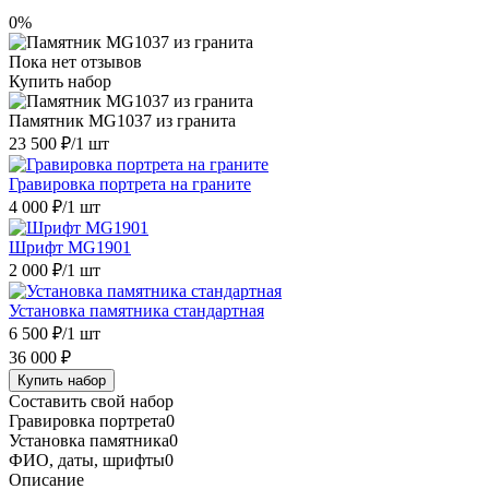
0%
Пока нет отзывов
Купить набор
Памятник MG1037 из гранита
23 500 ₽
/1 шт
Гравировка портрета на граните
4 000 ₽
/1 шт
Шрифт MG1901
2 000 ₽
/1 шт
Установка памятника стандартная
6 500 ₽
/1 шт
36 000 ₽
Купить набор
Составить свой набор
Гравировка портрета
0
Установка памятника
0
ФИО, даты, шрифты
0
Описание