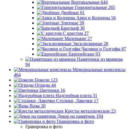
Вертикальные
644
Горизонтальные
265
Двойные
61
Арки и Колонны
56
Элитные
39
Барельеф
30
С крестом
27
Маленькие
27
Эксклюзивные
28
Часовни и Голгофы
87
Европейские
93
Памятники из мрамора
94
Мемориальные комплексы
464
Цоколи
123
Ограды
44
Цветники
16
Надгробная плита
31
Столики, Лавочки
17
Вазы
20
Кресты металлические
23
Декор на памятник
104
Гравировка и фото
Гравировка и фото