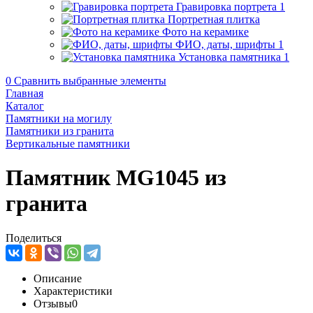
Гравировка портрета
1
Портретная плитка
Фото на керамике
ФИО, даты, шрифты
1
Установка памятника
1
0
Сравнить выбранные элементы
Главная
Каталог
Памятники на могилу
Памятники из гранита
Вертикальные памятники
Памятник MG1045 из
гранита
Поделиться
Описание
Характеристики
Отзывы
0