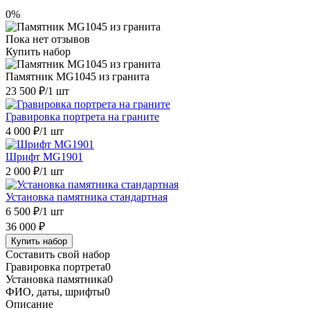
0%
Пока нет отзывов
Купить набор
Памятник MG1045 из гранита
23 500 ₽
/1 шт
Гравировка портрета на граните
4 000 ₽
/1 шт
Шрифт MG1901
2 000 ₽
/1 шт
Установка памятника стандартная
6 500 ₽
/1 шт
36 000 ₽
Купить набор
Составить свой набор
Гравировка портрета
0
Установка памятника
0
ФИО, даты, шрифты
0
Описание