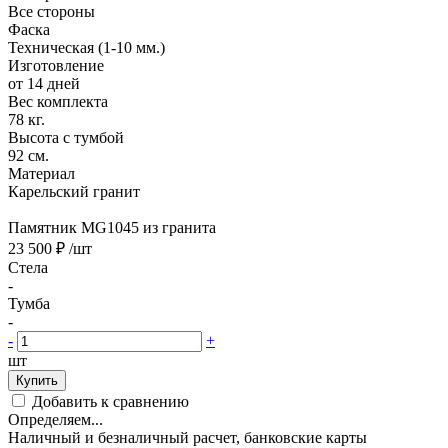
Все стороны
Фаска
Техническая (1-10 мм.)
Изготовление
от 14 дней
Вес комплекта
78 кг.
Высота с тумбой
92 см.
Материал
Карельский гранит
Памятник MG1045 из гранита
23 500 ₽
/шт
Стела
-
Тумба
-
-
+
шт
Купить
Добавить к сравнению
Определяем...
Наличный и безналичный расчет, банковские карты