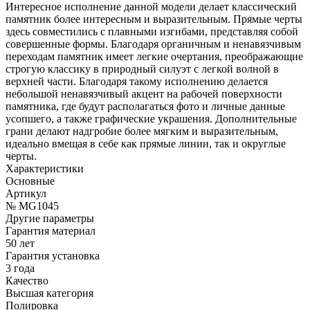
Интересное исполнение данной модели делает классический
памятник более интересным и выразительным. Прямые черты
здесь совместились с плавными изгибами, представляя собой
совершенные формы. Благодаря органичным и ненавязчивым
переходам памятник имеет легкие очертания, преображающие
строгую классику в природный силуэт с легкой волной в
верхней части. Благодаря такому исполнению делается
небольшой ненавязчивый акцент на рабочей поверхности
памятника, где будут располагаться фото и личные данные
усопшего, а также графические украшения. Дополнительные
грани делают надгробие более мягким и выразительным,
идеально вмещая в себе как прямые линии, так и округлые
черты.
Характеристики
Основные
Артикул
№ MG1045
Другие параметры
Гарантия материал
50 лет
Гарантия установка
3 года
Качество
Высшая категория
Полировка